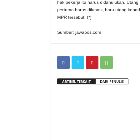
hak pekerja itu harus didahulukan. Utang
pertama harus dilunasi, baru utang kepa
MPR tersebut. (*)
Sumber: jawapos.com
ARTIKEL TERKAIT
DARI PENULIS