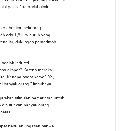
ial politik,” kata Muhaimin
ipertahankan sekarang.
dah ada 1,8 juta buruh yang
rena itu, dukungan pemerintah
 adalah industri
enapa ekspor? Karena mereka
ta. Kenapa padat karya? Ya,
gi banyak orang,” imbuhnya.
atakan stimulan pemerintah untuk
na dibutuhkan banyak orang. Di
rbatas.
dapat bantuan, ingatlah bahwa