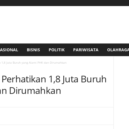
ASIONAL
BISNIS
POLITIK
PARIWISATA
OLAHRAG
 1,8 Juta Buruh yang Alami PHK dan Dirumahkan
Perhatikan 1,8 Juta Buruh
an Dirumahkan