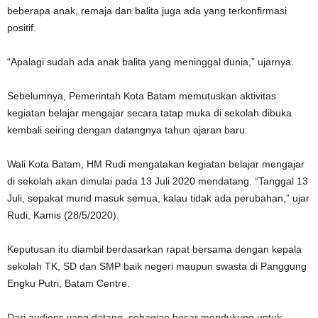
beberapa anak, remaja dan balita juga ada yang terkonfirmasi
positif.
“Apalagi sudah ada anak balita yang meninggal dunia,” ujarnya.
Sebelumnya, Pemerintah Kota Batam memutuskan aktivitas
kegiatan belajar mengajar secara tatap muka di sekolah dibuka
kembali seiring dengan datangnya tahun ajaran baru.
Wali Kota Batam, HM Rudi mengatakan kegiatan belajar mengajar
di sekolah akan dimulai pada 13 Juli 2020 mendatang. “Tanggal 13
Juli, sepakat murid masuk semua, kalau tidak ada perubahan,” ujar
Rudi, Kamis (28/5/2020).
Keputusan itu diambil berdasarkan rapat bersama dengan kepala
sekolah TK, SD dan SMP baik negeri maupun swasta di Panggung
Engku Putri, Batam Centre.
Dari audiens yang datang, sebagian besar mendukung untuk