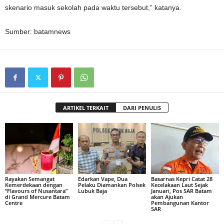
skenario masuk sekolah pada waktu tersebut,” katanya.
Sumber: batamnews
ARTIKEL TERKAIT
DARI PENULIS
Rayakan Semangat
Edarkan Vape, Dua
Basarnas Kepri Catat 28
Kemerdekaan dengan
Pelaku Diamankan Polsek
Kecelakaan Laut Sejak
“Flavours of Nusantara”
Lubuk Baja
Januari, Pos SAR Batam
di Grand Mercure Batam
akan Ajukan
Centre
Pembangunan Kantor
SAR