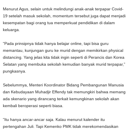
Menurut Agus, selain untuk melindungi anak-anak terpapar Covid-
19 setelah masuk sekolah, momentum tersebut juga dapat menjadi
kesempatan bagi orang tua memperkuat pendidikan di dalam
keluarga.
“Pada prinsipnya tidak hanya belajar online, tapi bisa guru
memantau, kunjungan guru ke murid dengan memikirkan physical
distancing. Yang jelas kita tidak ingin seperti di Perancis dan Korea
Selatan yang membuka sekolah kemudian banyak murid terpapar,”
pungkasnya.
Sebelummya, Menteri Koordinator Bidang Pembangunan Manusia
dan Kebudayaan Muhadjir Effendy tak memungkiri bahwa memang
ada skenario yang dirancang terkait kemungkinan sekolah akan
kembali beroperasi seperti biasa.
“Itu hanya ancar-ancar saja. Kalau menurut kalender itu
pertengahan Juli. Tapi Kemenko PMK tidak merekomendasikan