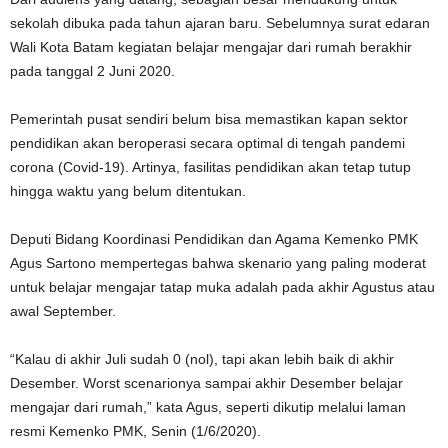
sekolah dibuka pada tahun ajaran baru. Sebelumnya surat edaran
Wali Kota Batam kegiatan belajar mengajar dari rumah berakhir
pada tanggal 2 Juni 2020.
Pemerintah pusat sendiri belum bisa memastikan kapan sektor
pendidikan akan beroperasi secara optimal di tengah pandemi
corona (Covid-19). Artinya, fasilitas pendidikan akan tetap tutup
hingga waktu yang belum ditentukan.
Deputi Bidang Koordinasi Pendidikan dan Agama Kemenko PMK
Agus Sartono mempertegas bahwa skenario yang paling moderat
untuk belajar mengajar tatap muka adalah pada akhir Agustus atau
awal September.
“Kalau di akhir Juli sudah 0 (nol), tapi akan lebih baik di akhir
Desember. Worst scenarionya sampai akhir Desember belajar
mengajar dari rumah,” kata Agus, seperti dikutip melalui laman
resmi Kemenko PMK, Senin (1/6/2020).