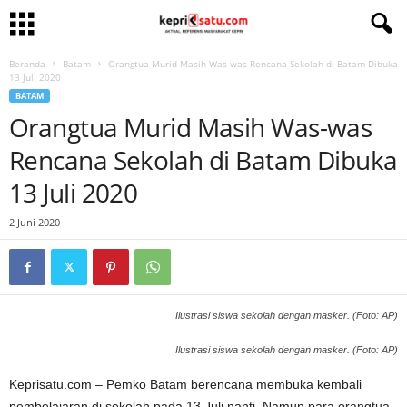
Beranda
Batam
Orangtua Murid Masih Was-was Rencana Sekolah di Batam Dibuka
13 Juli 2020
BATAM
Orangtua Murid Masih Was-was
Rencana Sekolah di Batam Dibuka
13 Juli 2020
2 Juni 2020
Ilustrasi siswa sekolah dengan masker. (Foto: AP)
Ilustrasi siswa sekolah dengan masker. (Foto: AP)
Keprisatu.com – Pemko Batam berencana membuka kembali
pembelajaran di sekolah pada 13 Juli nanti. Namun para orangtua