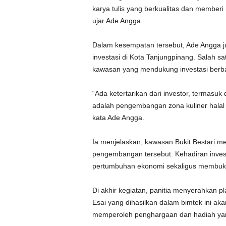
karya tulis yang berkualitas dan member
ujar Ade Angga.
Dalam kesempatan tersebut, Ade Angga 
investasi di Kota Tanjungpinang. Salah 
kawasan yang mendukung investasi berba
“Ada ketertarikan dari investor, termasu
adalah pengembangan zona kuliner halal s
kata Ade Angga.
Ia menjelaskan, kawasan Bukit Bestari me
pengembangan tersebut. Kehadiran inves
pertumbuhan ekonomi sekaligus membuka
Di akhir kegiatan, panitia menyerahkan p
Esai yang dihasilkan dalam bimtek ini aka
memperoleh penghargaan dan hadiah yang 