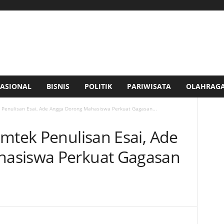
ASIONAL
BISNIS
POLITIK
PARIWISATA
OLAHRAG
 Penulisan Esai, Ade Angga Dorong Mahasiswa Perkuat Gagasan...
imtek Penulisan Esai, Ade
asiswa Perkuat Gagasan