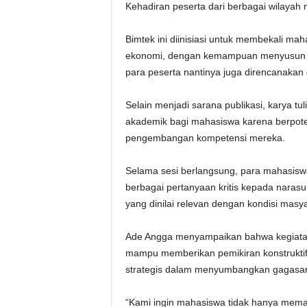
Kehadiran peserta dari berbagai wilayah
Bimtek ini diinisiasi untuk membekali m
ekonomi, dengan kemampuan menyusun esai
para peserta nantinya juga direncanakan 
Selain menjadi sarana publikasi, karya tu
akademik bagi mahasiswa karena berpote
pengembangan kompetensi mereka.
Selama sesi berlangsung, para mahasis
berbagai pertanyaan kritis kepada naras
yang dinilai relevan dengan kondisi ma
Ade Angga menyampaikan bahwa kegiatan 
mampu memberikan pemikiran konstruktif 
strategis dalam menyumbangkan gagasan 
“Kami ingin mahasiswa tidak hanya mem