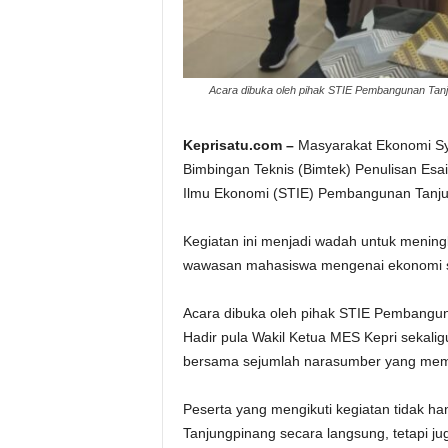
Acara dibuka oleh pihak STIE Pembangunan Tanju
Keprisatu.com –
Masyarakat Ekonomi Sy
Bimbingan Teknis (Bimtek) Penulisan Esa
Ilmu Ekonomi (STIE) Pembangunan Tanjun
Kegiatan ini menjadi wadah untuk menin
wawasan mahasiswa mengenai ekonomi s
Acara dibuka oleh pihak STIE Pembanguna
Hadir pula Wakil Ketua MES Kepri sekali
bersama sejumlah narasumber yang memil
Peserta yang mengikuti kegiatan tidak han
Tanjungpinang secara langsung, tetapi jug