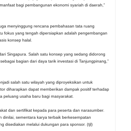
i manfaat bagi pembangunan ekonomi syariah di daerah,”
juga menyinggung rencana pembahasan tata ruang
satu fokus yang tengah dipersiapkan adalah pengembangan
sis konsep halal.
k dari Singapura. Salah satu konsep yang sedang didorong
ebagai bagian dari daya tarik investasi di Tanjungpinang,”
njadi salah satu wilayah yang diproyeksikan untuk
tor diharapkan dapat memberikan dampak positif terhadap
 peluang usaha baru bagi masyarakat.
lakat dan sertifikat kepada para peserta dan narasumber.
n dinilai, sementara karya terbaik berkesempatan
disediakan melalui dukungan para sponsor. (tjl)