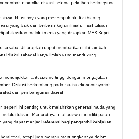
 menambah dinamika diskusi selama pelatihan berlangsung.
ahasiswa, khususnya yang menempuh studi di bidang
 yang baik dan berbasis kajian ilmiah. Hasil tulisan
dipublikasikan melalui media yang disiapkan MES Kepri.
lis tersebut diharapkan dapat memberikan nilai tambah
nsi diakui sebagai karya ilmiah yang mendukung
wa menunjukkan antusiasme tinggi dengan mengajukan
umber. Diskusi berkembang pada isu-isu ekonomi syariah
syarakat dan pembangunan daerah.
seperti ini penting untuk melahirkan generasi muda yang
melalui tulisan. Menurutnya, mahasiswa memiliki peran
yang dapat menjadi referensi bagi pengambil kebijakan.
ahami teori, tetapi juga mampu menuangkannya dalam