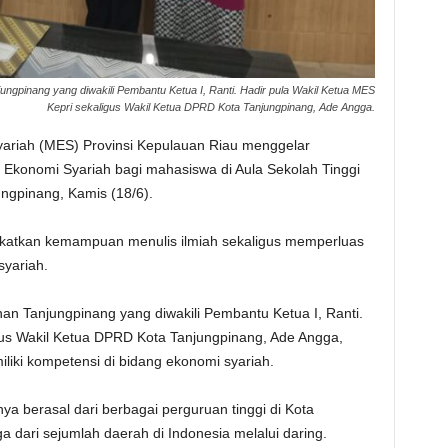
ngpinang yang diwakili Pembantu Ketua I, Ranti. Hadir pula Wakil Ketua MES
Kepri sekaligus Wakil Ketua DPRD Kota Tanjungpinang, Ade Angga.
ariah (MES) Provinsi Kepulauan Riau menggelar
i Ekonomi Syariah bagi mahasiswa di Aula Sekolah Tinggi
gpinang, Kamis (18/6).
gkatkan kemampuan menulis ilmiah sekaligus memperluas
yariah.
n Tanjungpinang yang diwakili Pembantu Ketua I, Ranti.
gus Wakil Ketua DPRD Kota Tanjungpinang, Ade Angga,
iki kompetensi di bidang ekonomi syariah.
ya berasal dari berbagai perguruan tinggi di Kota
a dari sejumlah daerah di Indonesia melalui daring.