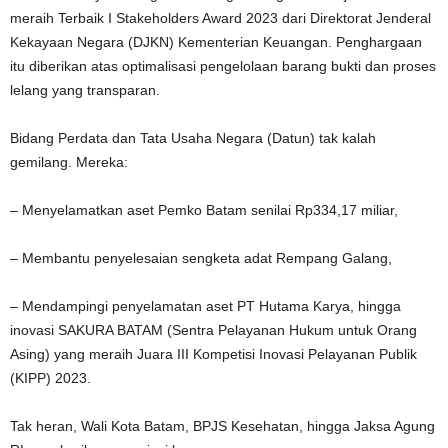
meraih Terbaik I Stakeholders Award 2023 dari Direktorat Jenderal
Kekayaan Negara (DJKN) Kementerian Keuangan. Penghargaan
itu diberikan atas optimalisasi pengelolaan barang bukti dan proses
lelang yang transparan.
Bidang Perdata dan Tata Usaha Negara (Datun) tak kalah
gemilang. Mereka:
– Menyelamatkan aset Pemko Batam senilai Rp334,17 miliar,
– Membantu penyelesaian sengketa adat Rempang Galang,
– Mendampingi penyelamatan aset PT Hutama Karya, hingga
inovasi SAKURA BATAM (Sentra Pelayanan Hukum untuk Orang
Asing) yang meraih Juara III Kompetisi Inovasi Pelayanan Publik
(KIPP) 2023.
Tak heran, Wali Kota Batam, BPJS Kesehatan, hingga Jaksa Agung