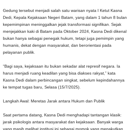
Gedung tersebut menjadi salah satu warisan nyata I Ketut Kasna
Dedi, Kepala Kejaksaan Negeri Batam, yang dalam 1 tahun 8 bulan
kepemimpinan meninggalkan jejak transformasi signifikan. Sejak
menjejakkan kaki di Batam pada Oktober 2024, Kasna Dedi dikenal
bukan hanya sebagai penegak hukum, tetapi juga pemimpin yang
humanis, dekat dengan masyarakat, dan berorientasi pada
pelayanan publik.
“Bagi saya, kejaksaan itu bukan sekadar alat represif negara. Ia
harus menjadi ruang keadilan yang bisa diakses rakyat,” kata
Kasna Dedi dalam perbincangan singkat, sebelum kepindahannya
ke tempat tugas baru, Selasa (15/7/2025).
Langkah Awal: Meretas Jarak antara Hukum dan Publik
Saat pertama datang, Kasna Dedi menghadapi tantangan klasik:
jarak psikologis antara masyarakat dan kejaksaan. Banyak warga
yang masih melihat institusi ini sebagai momok yang menakutkan.