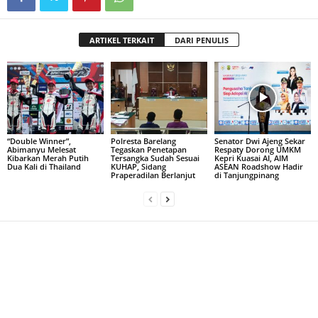
ARTIKEL TERKAIT
DARI PENULIS
“Double Winner”,
Polresta Barelang
Senator Dwi Ajeng Sekar
Abimanyu Melesat
Tegaskan Penetapan
Respaty Dorong UMKM
Kibarkan Merah Putih
Tersangka Sudah Sesuai
Kepri Kuasai AI, AIM
Dua Kali di Thailand
KUHAP, Sidang
ASEAN Roadshow Hadir
Praperadilan Berlanjut
di Tanjungpinang