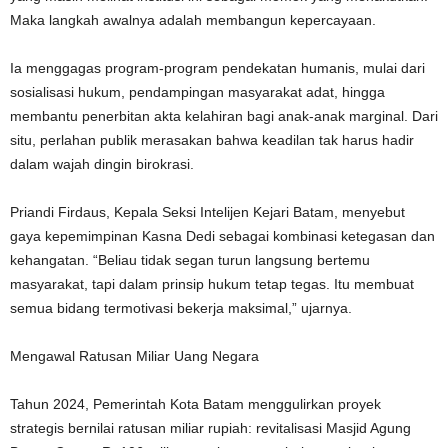
Maka langkah awalnya adalah membangun kepercayaan.
Ia menggagas program-program pendekatan humanis, mulai dari
sosialisasi hukum, pendampingan masyarakat adat, hingga
membantu penerbitan akta kelahiran bagi anak-anak marginal. Dari
situ, perlahan publik merasakan bahwa keadilan tak harus hadir
dalam wajah dingin birokrasi.
Priandi Firdaus, Kepala Seksi Intelijen Kejari Batam, menyebut
gaya kepemimpinan Kasna Dedi sebagai kombinasi ketegasan dan
kehangatan. “Beliau tidak segan turun langsung bertemu
masyarakat, tapi dalam prinsip hukum tetap tegas. Itu membuat
semua bidang termotivasi bekerja maksimal,” ujarnya.
Mengawal Ratusan Miliar Uang Negara
Tahun 2024, Pemerintah Kota Batam menggulirkan proyek
strategis bernilai ratusan miliar rupiah: revitalisasi Masjid Agung