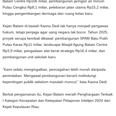
Batam Centre Rp106 miliar, pembangunan jaringan air minum
Pulau Cengkui Rp8,1 miliar, pelebaran jalan utama Rp15,2 miliar,
hingga pengembangan dermaga dan ruang kelas baru.
Kejari Batam di bawah Kasna Dedi tak hanya menjadi pengawas
hukum, tetapi penjaga agar uang negara tak bocor. Tahun 2025,
proyek serupa kembali dikawal: pembangunan SPAM Batu Putih
Pulau Karas Rp11 miliar, landscape Masjid Agung Batam Centre
Rp3,9 miliar, pengadaan alat berat strategis Rp16,4 miliar, dan
pembangunan unit sekolah baru.
“Kami selalu mengingatkan, pencegahan lebih murah daripada
penindakan. Mengawal pembangunan berarti melindungi
kepentingan publik sebelum masalah muncul,” kata Kasna Dedi.
Berkat pengamanan itu, Kejari Batam meraih Penghargaan Terbaik
I Kategori Kecepatan dan Ketepatan Pelaporan Intelijen 2024 dari
Kejati Kepulauan Riau.