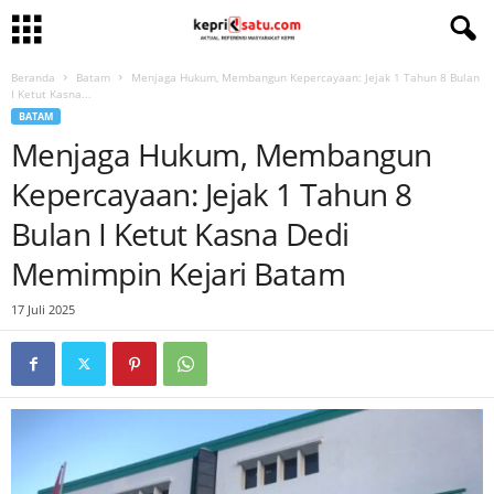
Beranda
Batam
Menjaga Hukum, Membangun Kepercayaan: Jejak 1 Tahun 8 Bulan
I Ketut Kasna...
BATAM
Menjaga Hukum, Membangun
Kepercayaan: Jejak 1 Tahun 8
Bulan I Ketut Kasna Dedi
Memimpin Kejari Batam
17 Juli 2025