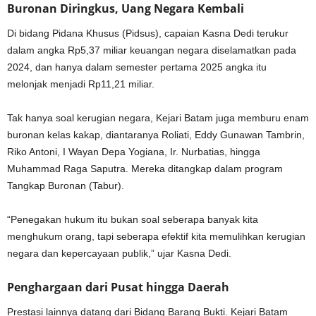
Buronan Diringkus, Uang Negara Kembali
Di bidang Pidana Khusus (Pidsus), capaian Kasna Dedi terukur
dalam angka Rp5,37 miliar keuangan negara diselamatkan pada
2024, dan hanya dalam semester pertama 2025 angka itu
melonjak menjadi Rp11,21 miliar.
Tak hanya soal kerugian negara, Kejari Batam juga memburu enam
buronan kelas kakap, diantaranya Roliati, Eddy Gunawan Tambrin,
Riko Antoni, I Wayan Depa Yogiana, Ir. Nurbatias, hingga
Muhammad Raga Saputra. Mereka ditangkap dalam program
Tangkap Buronan (Tabur).
“Penegakan hukum itu bukan soal seberapa banyak kita
menghukum orang, tapi seberapa efektif kita memulihkan kerugian
negara dan kepercayaan publik,” ujar Kasna Dedi.
Penghargaan dari Pusat hingga Daerah
Prestasi lainnya datang dari Bidang Barang Bukti. Kejari Batam