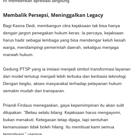
RI memberikan apresiasi langsung.
Membalik Persepsi, Meninggalkan Legacy
Bagi Kasna Dedi, membangun citra kejaksaan tak bisa hanya
dengan jargon penegakan hukum keras. Ia percaya, kejaksaan
harus hadir sebagai lembaga yang bisa mendengar keluh kesah
warga, mendampingi pemerintah daerah, sekaligus menjaga
marwah hukum.
Gedung PTSP yang ia inisiasi menjadi simbol transformasi layanan
dari model tertutup menjadi lebih terbuka dan berbasis teknologi.
Dengan begitu, akses masyarakat terhadap pelayanan hukum
semakin mudah dan transparan.
Priandi Firdaus menegaskan, gaya kepemimpinan itu akan sulit
dilupakan. “Beliau selalu bilang: Kejaksaan harus mengayomi,
bukan menakuti. Ketegasan tetap dijaga, tapi sentuhan
kemanusiaan tidak boleh hilang. Itu membuat kami semua
termotivasi,” ujarnya.