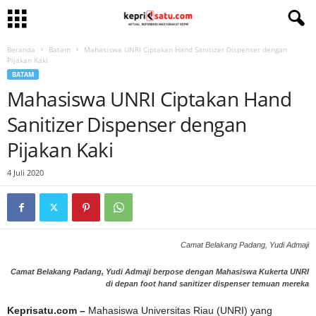
Beranda
Batam
Mahasiswa UNRI Ciptakan Hand Sanitizer Dispenser dengan
Pijakan Kaki
BATAM
Mahasiswa UNRI Ciptakan Hand
Sanitizer Dispenser dengan
Pijakan Kaki
4 Juli 2020
Camat Belakang Padang, Yudi Admaji
Camat Belakang Padang, Yudi Admaji berpose dengan Mahasiswa Kukerta UNRI
di depan foot hand sanitizer dispenser temuan mereka
Keprisatu.com –
Mahasiswa Universitas Riau (UNRI) yang