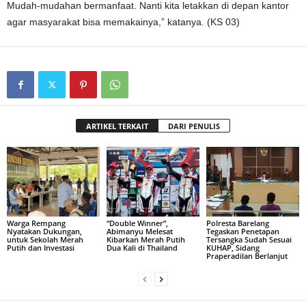
Mudah-mudahan bermanfaat. Nanti kita letakkan di depan kantor
agar masyarakat bisa memakainya,” katanya. (KS 03)
ARTIKEL TERKAIT
DARI PENULIS
Warga Rempang
“Double Winner”,
Polresta Barelang
Nyatakan Dukungan,
Abimanyu Melesat
Tegaskan Penetapan
untuk Sekolah Merah
Kibarkan Merah Putih
Tersangka Sudah Sesuai
Putih dan Investasi
Dua Kali di Thailand
KUHAP, Sidang
Praperadilan Berlanjut