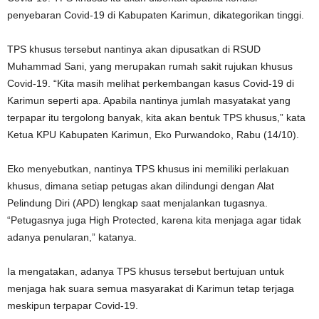
penyebaran Covid-19 di Kabupaten Karimun, dikategorikan tinggi.
TPS khusus tersebut nantinya akan dipusatkan di RSUD
Muhammad Sani, yang merupakan rumah sakit rujukan khusus
Covid-19. “Kita masih melihat perkembangan kasus Covid-19 di
Karimun seperti apa. Apabila nantinya jumlah masyatakat yang
terpapar itu tergolong banyak, kita akan bentuk TPS khusus,” kata
Ketua KPU Kabupaten Karimun, Eko Purwandoko, Rabu (14/10).
Eko menyebutkan, nantinya TPS khusus ini memiliki perlakuan
khusus, dimana setiap petugas akan dilindungi dengan Alat
Pelindung Diri (APD) lengkap saat menjalankan tugasnya.
“Petugasnya juga High Protected, karena kita menjaga agar tidak
adanya penularan,” katanya.
Ia mengatakan, adanya TPS khusus tersebut bertujuan untuk
menjaga hak suara semua masyarakat di Karimun tetap terjaga
meskipun terpapar Covid-19.