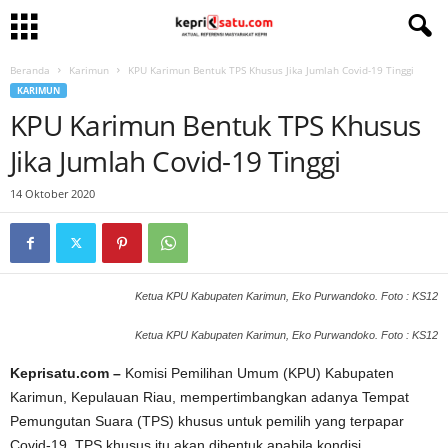
Beranda
Karimun
KPU Karimun Bentuk TPS Khusus Jika Jumlah Covid-19 Tinggi
KARIMUN
KPU Karimun Bentuk TPS Khusus
Jika Jumlah Covid-19 Tinggi
14 Oktober 2020
Ketua KPU Kabupaten Karimun, Eko Purwandoko. Foto : KS12
Ketua KPU Kabupaten Karimun, Eko Purwandoko. Foto : KS12
Keprisatu.com –
Komisi Pemilihan Umum (KPU) Kabupaten
Karimun, Kepulauan Riau, mempertimbangkan adanya Tempat
Pemungutan Suara (TPS) khusus untuk pemilih yang terpapar
Covid-19. TPS khusus itu akan dibentuk apabila kondisi