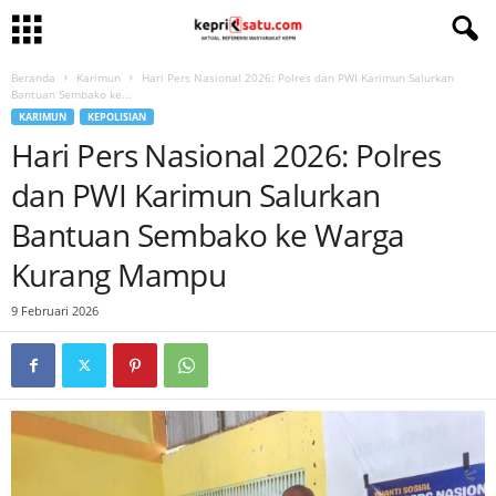
Beranda
Karimun
Hari Pers Nasional 2026: Polres dan PWI Karimun Salurkan
Bantuan Sembako ke...
KARIMUN
KEPOLISIAN
Hari Pers Nasional 2026: Polres
dan PWI Karimun Salurkan
Bantuan Sembako ke Warga
Kurang Mampu
9 Februari 2026