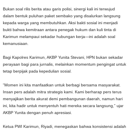
Bukan soal rilis berita atau garis polisi, sinergi kali ini terwujud
dalam bentuk puluhan paket sembako yang disalurkan langsung
kepada warga yang membutuhkan. Aksi bakti sosial ini menjadi
bukti bahwa kemitraan antara penegak hukum dan kuli tinta di
Karimun melampaui sekadar hubungan kerja—ini adalah soal
kemanusiaan.
Bagi Kapolres Karimun, AKBP Yunita Stevani, HPN bukan sekadar
perayaan bagi para jurnalis, melainkan momentum pengingat untuk
tetap berpijak pada kepedulian sosial.
“Momen ini kita manfaatkan untuk berbagi bersama masyarakat.
Insan pers adalah mitra strategis kami. Kami berharap pers terus
menyajikan berita akurat demi pembangunan daerah, namun hari
ini, kita hadir untuk menyentuh hati mereka secara langsung,” ujar
AKBP Yunita dengan penuh apresiasi.
Ketua PWI Karimun, Riyadi, menegaskan bahwa konsistensi adalah