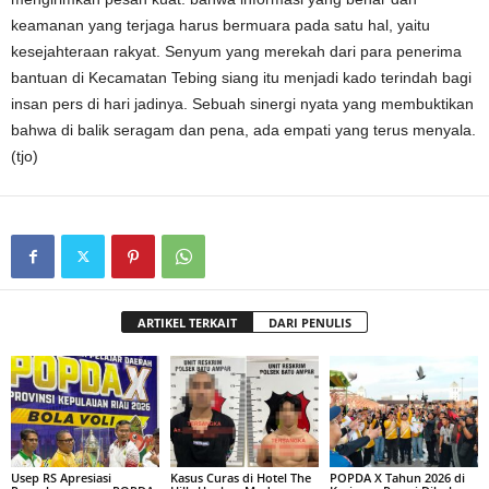
keamanan yang terjaga harus bermuara pada satu hal, yaitu
kesejahteraan rakyat. Senyum yang merekah dari para penerima
bantuan di Kecamatan Tebing siang itu menjadi kado terindah bagi
insan pers di hari jadinya. Sebuah sinergi nyata yang membuktikan
bahwa di balik seragam dan pena, ada empati yang terus menyala.
(tjo)
ARTIKEL TERKAIT
DARI PENULIS
Usep RS Apresiasi
Kasus Curas di Hotel The
POPDA X Tahun 2026 di