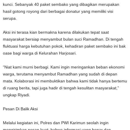
kunci. Sebanyak 40 paket sembako yang dibagikan merupakan
hasil gotong royong dari berbagai donatur yang memiliki visi
serupa.
Aksi ini terasa kian bermakna karena dilakukan tepat saat
masyarakat bersiap menyambut bulan suci Ramadhan. Di tengah
fluktuasi harga kebutuhan pokok, kehadiran paket sembako ini bak
oase bagi warga di Kelurahan Harjosari.
“Niat kami murni berbagi. Kami ingin meringankan beban ekonomi
warga, terutama menyambut Ramadhan yang sudah di depan
mata. Kolaborasi ini membuktikan bahwa kami tidak hanya bertemu
di ruang berita, tapi juga hadir di tengah kesulitan masyarakat,”
ungkap Riyadi.
Pesan Di Balik Aksi
Melalui kegiatan ini, Polres dan PWI Karimun seolah ingin
mengirimkan pesan kuat: bahwa informasi yang benar dan