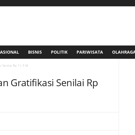
ASIONAL
BISNIS
POLITIK
PARIWISATA
OLAHRAG
i Senilai Rp 11, 9 M
 Gratifikasi Senilai Rp