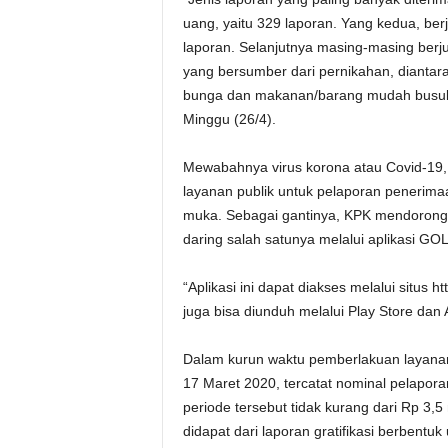
uang, yaitu 329 laporan. Yang kedua, ber
laporan. Selanjutnya masing-masing berju
yang bersumber dari pernikahan, diantar
bunga dan makanan/barang mudah busuk,”
Minggu (26/4).
Mewabahnya virus korona atau Covid-19
layanan publik untuk pelaporan penerimaan
muka. Sebagai gantinya, KPK mendorong
daring salah satunya melalui aplikasi GOL
“Aplikasi ini dapat diakses melalui situs ht
juga bisa diunduh melalui Play Store dan A
Dalam kurun waktu pemberlakuan layanan 
17 Maret 2020, tercatat nominal pelapora
periode tersebut tidak kurang dari Rp 3,5 
didapat dari laporan gratifikasi berbentu