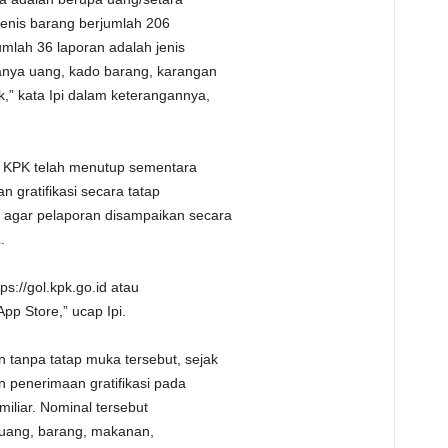
jenis barang berjumlah 206
mlah 36 laporan adalah jenis
anya uang, kado barang, karangan
 kata Ipi dalam keterangannya,
, KPK telah menutup sementara
 gratifikasi secara tatap
 agar pelaporan disampaikan secara
.
tps://gol.kpk.go.id atau
pp Store,” ucap Ipi.
tanpa tatap muka tersebut, sejak
n penerimaan gratifikasi pada
miliar. Nominal tersebut
k uang, barang, makanan,