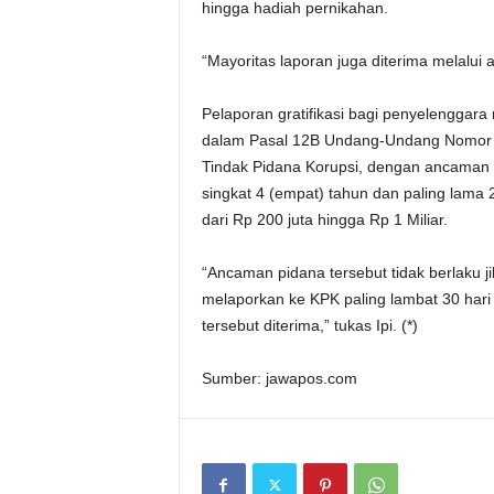
hingga hadiah pernikahan.
“Mayoritas laporan juga diterima melalui a
Pelaporan gratifikasi bagi penyelenggara ne
dalam Pasal 12B Undang-Undang Nomor 
Tindak Pidana Korupsi, dengan ancaman p
singkat 4 (empat) tahun dan paling lama
dari Rp 200 juta hingga Rp 1 Miliar.
“Ancaman pidana tersebut tidak berlaku ji
melaporkan ke KPK paling lambat 30 hari k
tersebut diterima,” tukas Ipi. (*)
Sumber: jawapos.com