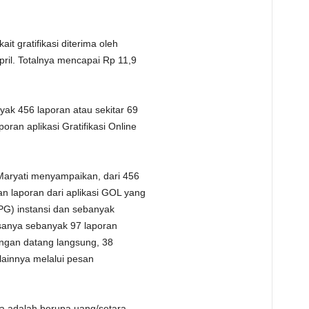
t gratifikasi diterima oleh
ril. Totalnya mencapai Rp 11,9
yak 456 laporan atau sekitar 69
ran aplikasi Gratifikasi Online
Maryati menyampaikan, dari 456
n laporan dari aplikasi GOL yang
(UPG) instansi dan sebanyak
Sisanya sebanyak 97 laporan
engan datang langsung, 38
lainnya melalui pesan
ma adalah berupa uang/setara