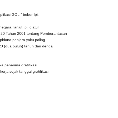
plikasi GOL,” beber Ipi.
gara, lanjut Ipi, diatur
20 Tahun 2001 tentang Pemberantasan
idana penjara yaitu paling
 20 (dua puluh) tahun dan denda
ka penerima gratifikasi
erja sejak tanggal gratifikasi