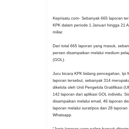
Keprisatu.com- Sebanyak 665 laporan terkai
KPK dalam periode 1 Januari hingga 21 Ap
miliar.
Dari total 665 laporan yang masuk, seban
persen disampaikan melalui medium pelapo
(GOL).
Juru bicara KPK bidang pencegahan, Ipi 
laporan tersebut, sebanyak 314 merupaka
dikelola oleh Unit Pengelola Gratifikasi 
142 laporan dari aplikasi GOL individu. 
disampaikan melalui email, 46 laporan d
laporan melalui surat/pos dan 28 laporan 
Whatsapp.
“Jenis laporan yang paling banyak diteri