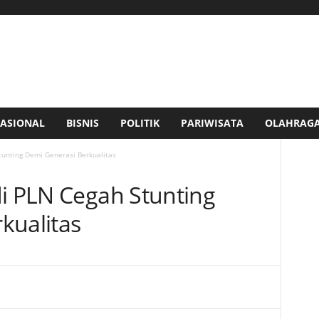
ASIONAL
BISNIS
POLITIK
PARIWISATA
OLAHRAG
tunting Demi Generasi Berkualitas
di PLN Cegah Stunting
kualitas