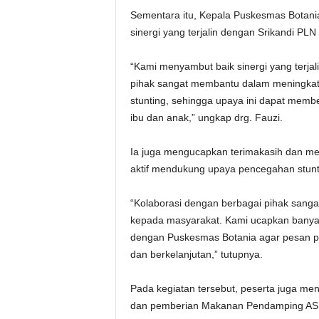
Sementara itu, Kepala Puskesmas Botania
sinergi yang terjalin dengan Srikandi PLN
“Kami menyambut baik sinergi yang terja
pihak sangat membantu dalam meningkat
stunting, sehingga upaya ini dapat membe
ibu dan anak,” ungkap drg. Fauzi.
Ia juga mengucapkan terimakasih dan men
aktif mendukung upaya pencegahan stunti
“Kolaborasi dengan berbagai pihak san
kepada masyarakat. Kami ucapkan banyak 
dengan Puskesmas Botania agar pesan pe
dan berkelanjutan,” tutupnya.
Pada kegiatan tersebut, peserta juga 
dan pemberian Makanan Pendamping ASI (