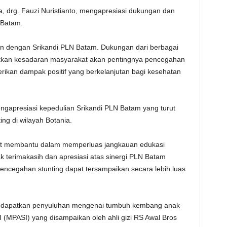
, drg. Fauzi Nuristianto, mengapresiasi dukungan dan
 Batam.
lin dengan Srikandi PLN Batam. Dukungan dari berbagai
kan kesadaran masyarakat akan pentingnya pencegahan
rikan dampak positif yang berkelanjutan bagi kesehatan
gapresiasi kepedulian Srikandi PLN Batam yang turut
ng di wilayah Botania.
gat membantu dalam memperluas jangkauan edukasi
terimakasih dan apresiasi atas sinergi PLN Batam
ncegahan stunting dapat tersampaikan secara lebih luas
mendapatkan penyuluhan mengenai tumbuh kembang anak
MPASI) yang disampaikan oleh ahli gizi RS Awal Bros