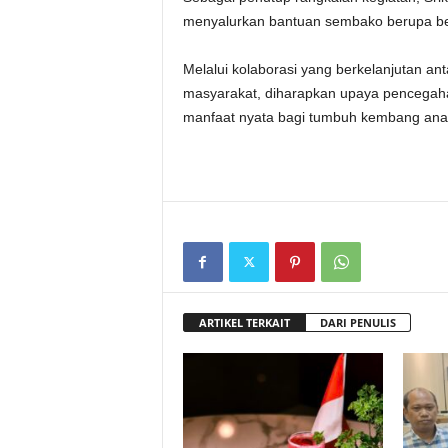
menyalurkan bantuan sembako berupa be
Melalui kolaborasi yang berkelanjutan an
masyarakat, diharapkan upaya pencegahan 
manfaat nyata bagi tumbuh kembang anak 
ARTIKEL TERKAIT
DARI PENULIS