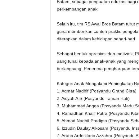
Batam, sebagai penguatan edukasi bagi
perkembangan anak.
Selain itu, tim RS Awal Bros Batam turu
guna memberikan contoh praktis pengol
diterapkan dalam kehidupan sehari-hari.
Sebagai bentuk apresiasi dan motivasi
uang tunai kepada anak-anak yang meng
berlangsung. Penerima penghargaan terse
Kategori Anak Mengalami Peningkatan Be
1. Aqmar Nadhif (Posyandu Grand Citra)
2. Aisyah A.S (Posyandu Taman Hati)
3. Muhammad Angga (Posyandu Madu Se
4. Ramadhan Khalif Putra (Posyandu Kita-
5. Ahmad Nadhif Pradipta (Posyandu Seha
6. Izzudin Daulay Alkosam (Posyandu Insa
7. Aruna Ardesifano Azzahra (Posyandu A