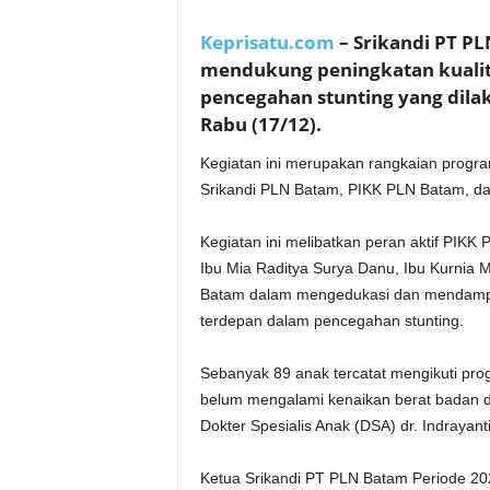
Keprisatu.com
– Srikandi PT 
mendukung peningkatan kualit
pencegahan stunting yang dila
Rabu (17/12).
Kegiatan ini merupakan rangkaian progra
Srikandi PLN Batam, PIKK PLN Batam, d
Kegiatan ini melibatkan peran aktif PIKK 
Ibu Mia Raditya Surya Danu, Ibu Kurnia 
Batam dalam mengedukasi dan mendampin
terdepan dalam pencegahan stunting.
Sebanyak 89 anak tercatat mengikuti pro
belum mengalami kenaikan berat badan dan
Dokter Spesialis Anak (DSA) dr. Indrayant
Ketua Srikandi PT PLN Batam Periode 2