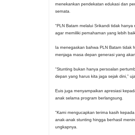
menekankan pendekatan edukasi dan pen
semata.
“PLN Batam melalui Srikandi tidak hanya
agar memiliki pemahaman yang lebih baik
Ia menegaskan bahwa PLN Batam tidak h
menjaga masa depan generasi yang akan
“Stunting bukan hanya persoalan pertumb
depan yang harus kita jaga sejak dini,” uja
Euis juga menyampaikan apresiasi kepad
anak selama program berlangsung.
“Kami mengucapkan terima kasih kepad
anak-anak stunting hingga berhasil meningk
ungkapnya.