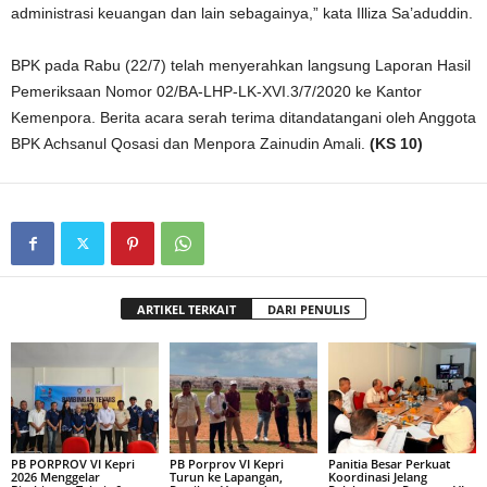
administrasi keuangan dan lain sebagainya,” kata Illiza Sa’aduddin.
BPK pada Rabu (22/7) telah menyerahkan langsung Laporan Hasil
Pemeriksaan Nomor 02/BA-LHP-LK-XVI.3/7/2020 ke Kantor
Kemenpora. Berita acara serah terima ditandatangani oleh Anggota
BPK Achsanul Qosasi dan Menpora Zainudin Amali.
(KS 10)
ARTIKEL TERKAIT
DARI PENULIS
PB PORPROV VI Kepri
PB Porprov VI Kepri
Panitia Besar Perkuat
2026 Menggelar
Turun ke Lapangan,
Koordinasi Jelang