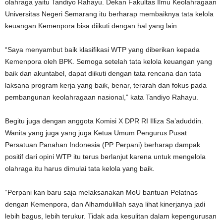
olahraga yaitu Tandiyo Rahayu. Dekan Fakultas Ilmu Keolahragaan
Universitas Negeri Semarang itu berharap membaiknya tata kelola
keuangan Kemenpora bisa diikuti dengan hal yang lain.
“Saya menyambut baik klasifikasi WTP yang diberikan kepada
Kemenpora oleh BPK. Semoga setelah tata kelola keuangan yang
baik dan akuntabel, dapat diikuti dengan tata rencana dan tata
laksana program kerja yang baik, benar, terarah dan fokus pada
pembangunan keolahragaan nasional,” kata Tandiyo Rahayu.
Begitu juga dengan anggota Komisi X DPR RI Illiza Sa’aduddin.
Wanita yang juga yang juga Ketua Umum Pengurus Pusat
Persatuan Panahan Indonesia (PP Perpani) berharap dampak
positif dari opini WTP itu terus berlanjut karena untuk mengelola
olahraga itu harus dimulai tata kelola yang baik.
“Perpani kan baru saja melaksanakan MoU bantuan Pelatnas
dengan Kemenpora, dan Alhamdulillah saya lihat kinerjanya jadi
lebih bagus, lebih terukur. Tidak ada kesulitan dalam kepengurusan