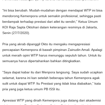
“Ini bisa berubah. Mudah-mudahan dengan mendapat WTP ini bisa
mendorong Kemenpora untuk semakin profesional, sehingga pasti
berdampak terhadap prestasi dari atlet itu sendiri,” Ketua Umum
KOI Raja Sapta Oktohari dalam keterangan resminya di Jakarta,
Senin (27/7/2020).
Pria yang akrab dipanggil Okto itu mengaku mengapresiasi
pencapaian Kemenpora di bawah pimpinan Zainudin Amali. Apalagi
untuk meraih opini WTP harus menunggu sepuluh tahun. Untuk itu
semuanya harus dipertahankan bahkan ditingkatkan.
“Saya dapat kabar itu dari Menpora langsung. Saya sudah ucapkan
selamat, karena ini kan setelah beberapa tahun Kemenpora agak
sulit untuk dapat WTP. Itu Prestasi yang tidak bisa diabaikan,” kata
pria yang juga ketua umum PB ISSI itu.
Apresiasi WTP yang diraih Kemenpora juga datang dari akademisi