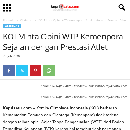
Beranda
Olahraga
KOI Minta Opini WTP Kemenpora Sejalan dengan Prestasi Atlet
OLAHRAGA
KOI Minta Opini WTP Kemenpora
Sejalan dengan Prestasi Atlet
27 Juli 2020
Ketua KOI Raja Sapta Oktohari.(Foto: Mercy Raya/Detik.com
Ketua KOI Raja Sapta Oktohari.(Foto: Mercy Raya/Detik.com
Keprisatu.com
– Komite Olimpiade Indonesia (KOI) berharap
Kementerian Pemuda dan Olahraga (Kemenpora) tidak terlena
dengan raihan opini Wajar Tanpa Pengecualian (WTP) dari Badan
Pemeriksa Keuangan (BPK) karena hal tersebut tidak permanen.