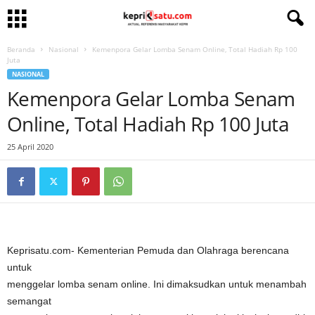
Beranda
Nasional
Kemenpora Gelar Lomba Senam Online, Total Hadiah Rp 100
Juta
NASIONAL
Kemenpora Gelar Lomba Senam
Online, Total Hadiah Rp 100 Juta
25 April 2020
Keprisatu.com- Kementerian Pemuda dan Olahraga berencana
untuk
menggelar lomba senam online. Ini dimaksudkan untuk menambah
semangat