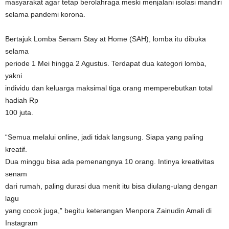
masyarakat agar tetap berolahraga meski menjalani isolasi mandiri
selama pandemi korona.
Bertajuk Lomba Senam Stay at Home (SAH), lomba itu dibuka
selama
periode 1 Mei hingga 2 Agustus. Terdapat dua kategori lomba,
yakni
individu dan keluarga maksimal tiga orang memperebutkan total
hadiah Rp
100 juta.
“Semua melalui online, jadi tidak langsung. Siapa yang paling
kreatif.
Dua minggu bisa ada pemenangnya 10 orang. Intinya kreativitas
senam
dari rumah, paling durasi dua menit itu bisa diulang-ulang dengan
lagu
yang cocok juga,” begitu keterangan Menpora Zainudin Amali di
Instagram