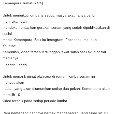
Kemenpora Jumat (24/4).
Untuk mengikuti lomba tersebut, masyarakat hanya perlu
menirukan dan
mendokumentasikan gerakan senam yang sudah dipublikasikan di
sosial
media Kemenpora. Baik itu Instagram, Facebook, maupun
Youtube.
Kemudian, video tersebut diunggah lewat salah satu akun sosial
medianya
masing-masing.
Untuk menarik minat olahraga di rumah, lomba senam ini
menyediakan
hadiah yang akan diumumkan setiap dua pekan. Kemenpora akan
memilih 10
video terbaik pada setiap periode lomba.
Para pemenang nantinya berhak mendapatkan uang tunai Rp 750