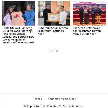
FEBM UMRAH Gandeng
Gubernur Ansar Terima
Ranperda Peternakan
UiTM Malaysia, Dorong
Silaturahmi Ketua PT
dan Kesehatan Hewan
Tata Kelola Wisata
Kepri
Masuk DPRD Kepri
Senggarang Berbasis ESG
Lewat Pengabdian
Kolaboratif Internasional
Redaksi
Pedoman Media Siber
© Keprisatu.com I Penerbit PT. Media Kepri Satu