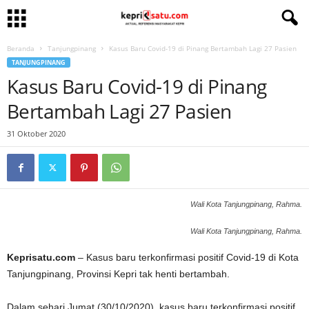
Beranda
Tanjungpinang
Kasus Baru Covid-19 di Pinang Bertambah Lagi 27 Pasien
TANJUNGPINANG
Kasus Baru Covid-19 di Pinang
Bertambah Lagi 27 Pasien
31 Oktober 2020
Wali Kota Tanjungpinang, Rahma.
Wali Kota Tanjungpinang, Rahma.
Keprisatu.com
– Kasus baru terkonfirmasi positif Covid-19 di Kota
Tanjungpinang, Provinsi Kepri tak henti bertambah.
Dalam sehari Jumat (30/10/2020), kasus baru terkonfirmasi positif