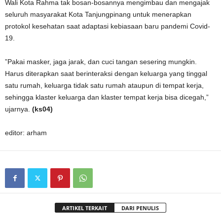
Wali Kota Rahma tak bosan-bosannya mengimbau dan mengajak
seluruh masyarakat Kota Tanjungpinang untuk menerapkan
protokol kesehatan saat adaptasi kebiasaan baru pandemi Covid-
19.
”Pakai masker, jaga jarak, dan cuci tangan sesering mungkin.
Harus diterapkan saat berinteraksi dengan keluarga yang tinggal
satu rumah, keluarga tidak satu rumah ataupun di tempat kerja,
sehingga klaster keluarga dan klaster tempat kerja bisa dicegah,”
ujarnya.
(ks04)
editor: arham
ARTIKEL TERKAIT
DARI PENULIS