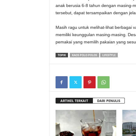
anak berusia 6-8 tahun dengan masing-m
tersebut, dapat tersampaikan dengan jela
Masih ragu untuk melihat-lihat berbagai va
memiliki keunggulan masing-masing. Des
pemakai yang memilih pakaian yang ses
TOPIK
KAOS POLO POLOS
LIFESTYLE
ARTIKEL TERKAIT
DARI PENULIS