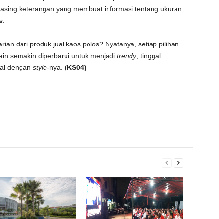
asing keterangan yang membuat informasi tentang ukuran
s.
rian dari produk jual kaos polos? Nyatanya, setiap pilihan
ain semakin diperbarui untuk menjadi
trendy
, tinggal
uai dengan
style
-nya.
(KS04)