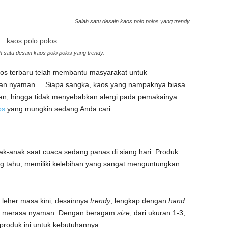
Salah satu desain kaos polo polos yang trendy.
h satu desain kaos polo polos yang trendy.
aos terbaru telah membantu masyarakat untuk
dan nyaman. Siapa sangka, kaos yang nampaknya biasa
an, hingga tidak menyebabkan alergi pada pemakainya.
os
yang mungkin sedang Anda cari:
ak-anak saat cuaca sedang panas di siang hari. Produk
g tahu, memiliki kelebihan yang sangat menguntungkan
leher masa kini, desainnya
trendy
, lengkap dengan
hand
 merasa nyaman. Dengan beragam
size
, dari ukuran 1-3,
roduk ini untuk kebutuhannya.