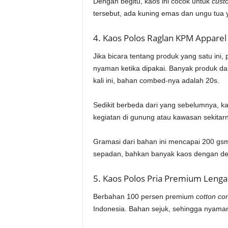
Dengan begitu, kaos ini cocok untuk
cust
tersebut, ada kuning emas dan ungu tua y
4. Kaos Polos Raglan KPM Apparel
Jika bicara tentang produk yang satu in
nyaman ketika dipakai. Banyak produk da
kali ini, bahan combed-nya adalah 20s.
Sedikit berbeda dari yang sebelumnya, k
kegiatan di gunung atau kawasan sekitarn
Gramasi dari bahan ini mencapai 200 gs
sepadan, bahkan banyak kaos dengan des
5. Kaos Polos Pria Premium Leng
Berbahan 100 persen premium
cotton c
Indonesia. Bahan sejuk, sehingga nyaman