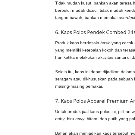
Tidak mudah kusut, bahkan akan terasa ha
berbulu, mudah dicuci, tidak mudah kendu
tangan bawah, bahkan memakai
overdec
6. Kaos Polos Pendek Combed 24s
Produk kaos berdesain
basic
yang cocok 
yang memiliki ketebalan kokoh dan teras
hari ketika melakukan aktivitas santai di
Selain itu, kaos ini dapat dijadikan dala
seragam atau dikhususkan pada sebuah ko
masing-masing pemakai.
7. Kaos Polos Apparel Premium A
Untuk produk jual kaos polos ini, pilihan
baby
, biru
navy
, hitam, dan putih yang pal
Bahan akan menjadikan kaos tersebut nya