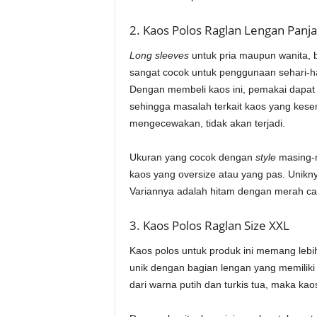
2. Kaos Polos Raglan Lengan Panj
Long sleeves
untuk pria maupun wanita,
sangat cocok untuk penggunaan sehari-ha
Dengan membeli kaos ini, pemakai dapat
sehingga masalah terkait kaos yang kese
mengecewakan, tidak akan terjadi.
Ukuran yang cocok dengan
style
masing-m
kaos yang oversize atau yang pas. Unikn
Variannya adalah hitam dengan merah caba
3. Kaos Polos Raglan Size XXL
Kaos polos untuk produk ini memang leb
unik dengan bagian lengan yang memiliki
dari warna putih dan turkis tua, maka kao