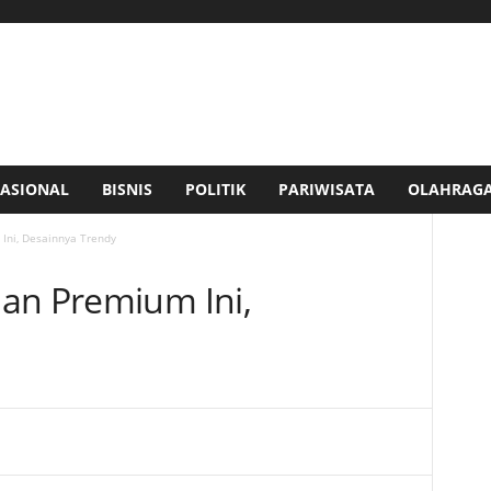
ASIONAL
BISNIS
POLITIK
PARIWISATA
OLAHRAG
Ini, Desainnya Trendy
an Premium Ini,