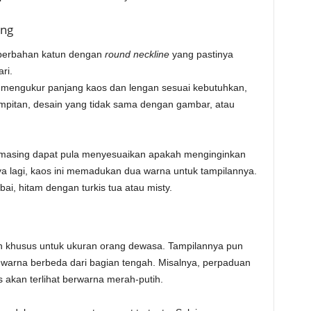
ang
 berbahan katun dengan
round neckline
yang pastinya
ri.
 mengukur panjang kaos dan lengan sesuai kebutuhkan,
mpitan, desain yang tidak sama dengan gambar, atau
asing dapat pula menyesuaikan apakah menginginkan
ya lagi, kaos ini memadukan dua warna untuk tampilannya.
i, hitam dengan turkis tua atau misty.
ih khusus untuk ukuran orang dewasa. Tampilannya pun
 warna berbeda dari bagian tengah. Misalnya, perpaduan
s akan terlihat berwarna merah-putih.