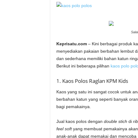
Sala
Keprisatu.com
– Kini berbagai produk k
menyediakan pakaian berbahan lembut 
dan sederhana memiliki bahan katun ring
Berikut ini beberapa pilihan
kaos polo pol
1. Kaos Polos Raglan KPM Kids
Kaos yang satu ini sangat cocok untuk an
berbahan katun yang seperti banyak oran
bagi pemakainya.
Jual kaos polos dengan
double stich
di
rib
feel soft
yang membuat pemakainya akan
anak-anak dapat memakai dan mencoba p