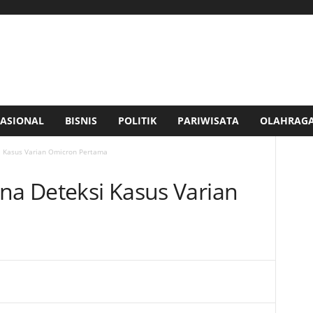
ASIONAL
BISNIS
POLITIK
PARIWISATA
OLAHRAG
i Kasus Varian Omicron Pertama
ina Deteksi Kasus Varian