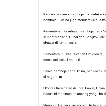
Keprisatu.com –
Kamboja mendeteksi ka
Kamboja, Filipina juga mendeteksi dua k
Kementerian Kesehatan Kamboja pada Sel
sempat transit di Dubai dan Bangkok, diku
dirawat di rumah sakit.
Sementara itu, kasus varian Omicron di Fi
menjalani isolasi mandiri.
Selain Kamboja dan Filipina, baru-baru 
di negara itu.
Otoritas Kesehatan di Kota Tianjin, Chin
Kasus ini menimpa pelancong yang tiba di
Mengutip Reuters, pelancong itu tengah m