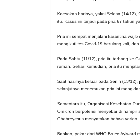
Keesokan harinya, yakni Selasa (14/12),
itu. Kasus ini terjadi pada pria 67 tahun
Pria ini sempat menjalani karantina wajib 
mengikuti tes Covid-19 berulang kali, dan 
Pada Sabtu (11/12), pria itu terbang ke G
rumah. Sehari kemudian, pria itu menjalan
Saat hasilnya keluar pada Senin (13/12), p
selanjutnya menemukan pria ini mengidap
Sementara itu, Organisasi Kesehatan Du
Omicron berpotensi menyebar di hampir
Ghebreyesus menyatakan bahwa varian ini
Bahkan, pakar dari WHO Bruce Aylward 