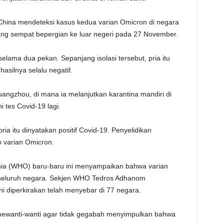
 China mendeteksi kasus kedua varian Omicron di negara
 yang sempat bepergian ke luar negeri pada 27 November.
selama dua pekan. Sepanjang isolasi tersebut, pria itu
hasilnya selalu negatif.
uangzhou, di mana ia melanjutkan karantina mandiri di
i tes Covid-19 lagi.
ria itu dinyatakan positif Covid-19. Penyelidikan
 varian Omicron.
nia (WHO) baru-baru ini menyampaikan bahwa varian
 seluruh negara. Sekjen WHO Tedros Adhanom
 diperkirakan telah menyebar di 77 negara.
mewanti-wanti agar tidak gegabah menyimpulkan bahwa