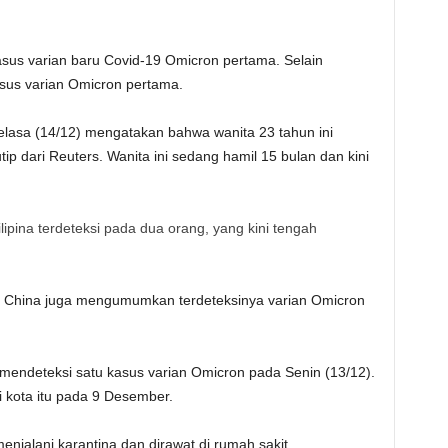
sus varian baru Covid-19 Omicron pertama. Selain
asus varian Omicron pertama.
asa (14/12) mengatakan bahwa wanita 23 tahun ini
tip dari Reuters. Wanita ini sedang hamil 15 bulan dan kini
lipina terdeteksi pada dua orang, yang kini tengah
ini China juga mengumumkan terdeteksinya varian Omicron
a mendeteksi satu kasus varian Omicron pada Senin (13/12).
 kota itu pada 9 Desember.
enjalani karantina dan dirawat di rumah sakit.