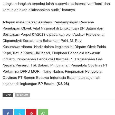
Langkah-langkah tersebut ialah supervisi, asistensi, verifikasi, dan
kemudian akan dilaksanakan audit,” katanya.
Adapun materi terkait Asistensi Pendampingan Rencana
Penetapan Obyek Vital Nasional di Lingkungan BP Batam dan
Sosialisasi Perpol 07/2019 dipaparkan oleh Auditor Profesional
Ditpamobvit Korsabhara Baharkam Polri, M. Roy
Kusumawardhana. Hadir dalam kegiatan ini Dirpam Obvit Polda
Kepri, Ketua Korwil HKI Kepri, Pimpinan Pengelola Kawasan
Industri, Pimpinanan Pengelola Obvitnas PT Perusahaan Gas
Negara Persero, Tbk Batam, Pimpinanan Pengelola Obvitnas PT
Pertamina DPPU MOR I Hang Nadim, Pimpinanan Pengelola
Obvitnas PT Semen Bosowa Indonesia Batam dan sejumlah
pejabat di lingkungan BP Batam.
(KS 08)
TOPIK
BP BATAM