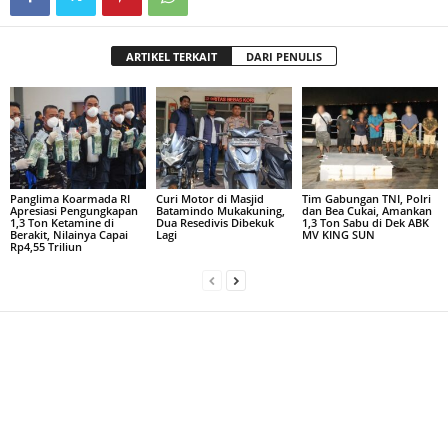
ARTIKEL TERKAIT
DARI PENULIS
Panglima Koarmada RI
Curi Motor di Masjid
Tim Gabungan TNI, Polri
Apresiasi Pengungkapan
Batamindo Mukakuning,
dan Bea Cukai, Amankan
1,3 Ton Ketamine di
Dua Resedivis Dibekuk
1,3 Ton Sabu di Dek ABK
Berakit, Nilainya Capai
Lagi
MV KING SUN
Rp4,55 Triliun