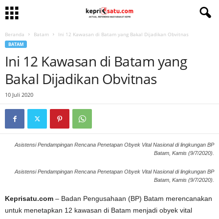
Beranda
Batam
Ini 12 Kawasan di Batam yang Bakal Dijadikan Obvitnas
BATAM
Ini 12 Kawasan di Batam yang
Bakal Dijadikan Obvitnas
10 Juli 2020
Asistensi Pendampingan Rencana Penetapan Obyek Vital Nasional di lingkungan BP
Batam, Kamis (9/7/2020).
Asistensi Pendampingan Rencana Penetapan Obyek Vital Nasional di lingkungan BP
Batam, Kamis (9/7/2020).
Keprisatu.com
– Badan Pengusahaan (BP) Batam merencanakan
untuk menetapkan 12 kawasan di Batam menjadi obyek vital