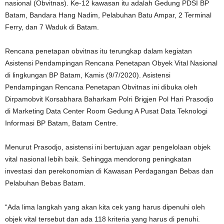
nasional (Obvitnas). Ke-12 kawasan itu adalah Gedung PDSI BP
Batam, Bandara Hang Nadim, Pelabuhan Batu Ampar, 2 Terminal
Ferry, dan 7 Waduk di Batam.
Rencana penetapan obvitnas itu terungkap dalam kegiatan
Asistensi Pendampingan Rencana Penetapan Obyek Vital Nasional
di lingkungan BP Batam, Kamis (9/7/2020). Asistensi
Pendampingan Rencana Penetapan Obvitnas ini dibuka oleh
Dirpamobvit Korsabhara Baharkam Polri Brigjen Pol Hari Prasodjo
di Marketing Data Center Room Gedung A Pusat Data Teknologi
Informasi BP Batam, Batam Centre.
Menurut Prasodjo, asistensi ini bertujuan agar pengelolaan objek
vital nasional lebih baik. Sehingga mendorong peningkatan
investasi dan perekonomian di Kawasan Perdagangan Bebas dan
Pelabuhan Bebas Batam.
“Ada lima langkah yang akan kita cek yang harus dipenuhi oleh
objek vital tersebut dan ada 118 kriteria yang harus di penuhi.