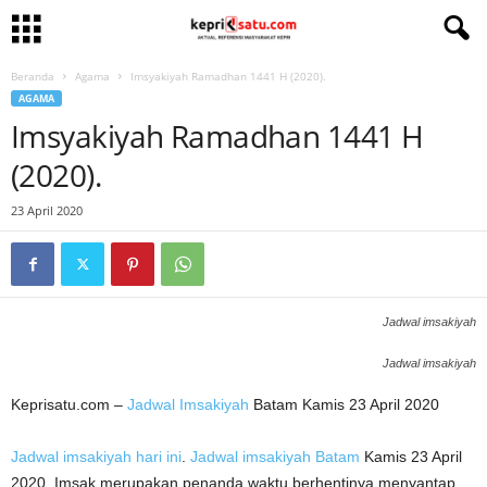
Beranda
Agama
Imsyakiyah Ramadhan 1441 H (2020).
AGAMA
Imsyakiyah Ramadhan 1441 H
(2020).
23 April 2020
Jadwal imsakiyah
Jadwal imsakiyah
Keprisatu.com –
Jadwal Imsakiyah
Batam Kamis 23 April 2020
Jadwal imsakiyah hari ini
.
Jadwal imsakiyah Batam
Kamis 23 April
2020. Imsak merupakan penanda waktu berhentinya menyantap