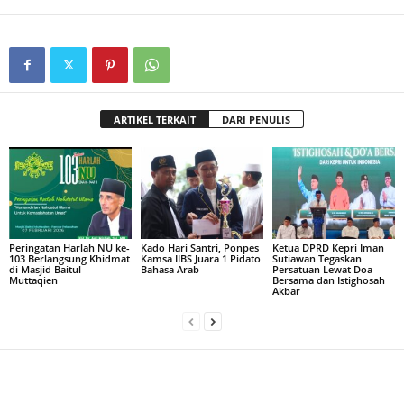
ARTIKEL TERKAIT
DARI PENULIS
Peringatan Harlah NU ke-
Kado Hari Santri, Ponpes
Ketua DPRD Kepri Iman
103 Berlangsung Khidmat
Kamsa IIBS Juara 1 Pidato
Sutiawan Tegaskan
di Masjid Baitul
Bahasa Arab
Persatuan Lewat Doa
Muttaqien
Bersama dan Istighosah
Akbar