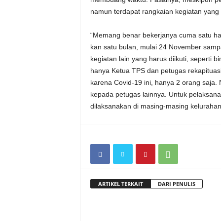
namun terdapat rangkaian kegiatan yang 
“Memang benar bekerjanya cuma satu hari
kan satu bulan, mulai 24 November samp
kegiatan lain yang harus diikuti, sepert
hanya Ketua TPS dan petugas rekapituasli
karena Covid-19 ini, hanya 2 orang saja
kepada petugas lainnya. Untuk pelaksan
dilaksanakan di masing-masing kelurahan
ARTIKEL TERKAIT
DARI PENULIS