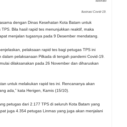
Ilustrasi
Ilustrasi Covid-19.
asama dengan Dinas Kesehatan Kota Batam untuk
TPS. Bila hasil rapid tes menunjukkan reaktif, maka
 dapat menjalan tugasnya pada 9 Desember mendatang.
njelaskan, pelaksaan rapid tes bagi petugas TPS ini
n dalam pelaksanaan Pilkada di tengah pandemi Covid-19.
n mulai dilaksanakan pada 26 November dan diharuskan
an untuk melakukan rapid tes ini. Rencananya akan
g ada,” kata Herigen, Kamis (15/10).
ang petugas dari 2.177 TPS di seluruh Kota Batam yang
rdapat juga 4.354 petugas Linmas yang juga akan menjalani