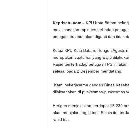
Keprisatu.com –
KPU Kota Batam bekerj
melaksanakan rapid tes terhadap petugas 
petugas tersebut akan diganti dan tidak
Ketua KPU Kota Batam, Herigen Agusti, me
merupakan suatu hal yang wajib dilakuka
Rapid tes terhadap petugas TPS ini aka
selesai pada 2 Desember mendatang.
“Kami bekerjasama dengan Dinas Kesehat
dilaksanakan di puskesmas-puskesmas yan
Herigen menjelaskan, terdapat 15.239 or
akan menjalani rapid test. Selain itu, te
rapid tes.