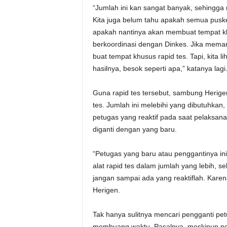
“Jumlah ini kan sangat banyak, sehingga
Kita juga belum tahu apakah semua puske
apakah nantinya akan membuat tempat khu
berkoordinasi dengan Dinkes. Jika meman
buat tempat khusus rapid tes. Tapi, kita 
hasilnya, besok seperti apa,” katanya lagi
Guna rapid tes tersebut, sambung Herige
tes. Jumlah ini melebihi yang dibutuhkan,
petugas yang reaktif pada saat pelaksana
diganti dengan yang baru.
“Petugas yang baru atau penggantinya ini
alat rapid tes dalam jumlah yang lebih, se
jangan sampai ada yang reaktiflah. Karen
Herigen.
Tak hanya sulitnya mencari pengganti pet
membuang waktu. Pasalnya, meskipun p