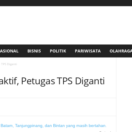
ASIONAL
BISNIS
POLITIK
PARIWISATA
OLAHRAG
s TPS Diganti
aktif, Petugas TPS Diganti