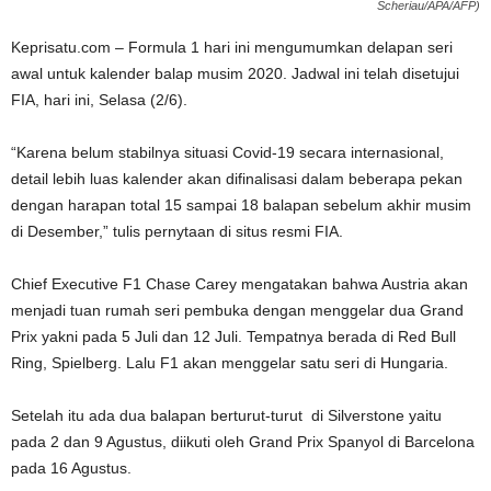
Scheriau/APA/AFP)
Keprisatu.com – Formula 1 hari ini mengumumkan delapan seri
awal untuk kalender balap musim 2020. Jadwal ini telah disetujui
FIA, hari ini, Selasa (2/6).
“Karena belum stabilnya situasi Covid-19 secara internasional,
detail lebih luas kalender akan difinalisasi dalam beberapa pekan
dengan harapan total 15 sampai 18 balapan sebelum akhir musim
di Desember,” tulis pernytaan di situs resmi FIA.
Chief Executive F1 Chase Carey mengatakan bahwa Austria akan
menjadi tuan rumah seri pembuka dengan menggelar dua Grand
Prix yakni pada 5 Juli dan 12 Juli. Tempatnya berada di Red Bull
Ring, Spielberg. Lalu F1 akan menggelar satu seri di Hungaria.
Setelah itu ada dua balapan berturut-turut di Silverstone yaitu
pada 2 dan 9 Agustus, diikuti oleh Grand Prix Spanyol di Barcelona
pada 16 Agustus.