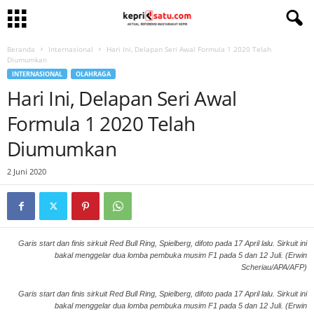
Beranda
Internasional
Hari Ini, Delapan Seri Awal Formula 1 2020 Telah
Diumumkan
INTERNASIONAL
OLAHRAGA
Hari Ini, Delapan Seri Awal
Formula 1 2020 Telah
Diumumkan
2 Juni 2020
Garis start dan finis sirkuit Red Bull Ring, Spielberg, difoto pada 17 April lalu. Sirkuit ini
bakal menggelar dua lomba pembuka musim F1 pada 5 dan 12 Juli. (Erwin
Scheriau/APA/AFP)
Garis start dan finis sirkuit Red Bull Ring, Spielberg, difoto pada 17 April lalu. Sirkuit ini
bakal menggelar dua lomba pembuka musim F1 pada 5 dan 12 Juli. (Erwin