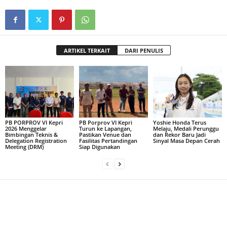
ARTIKEL TERKAIT
DARI PENULIS
PB PORPROV VI Kepri
PB Porprov VI Kepri
Yoshie Honda Terus
2026 Menggelar
Turun ke Lapangan,
Melaju, Medali Perunggu
Bimbingan Teknis &
Pastikan Venue dan
dan Rekor Baru Jadi
Delegation Registration
Fasilitas Pertandingan
Sinyal Masa Depan Cerah
Meeting (DRM)
Siap Digunakan