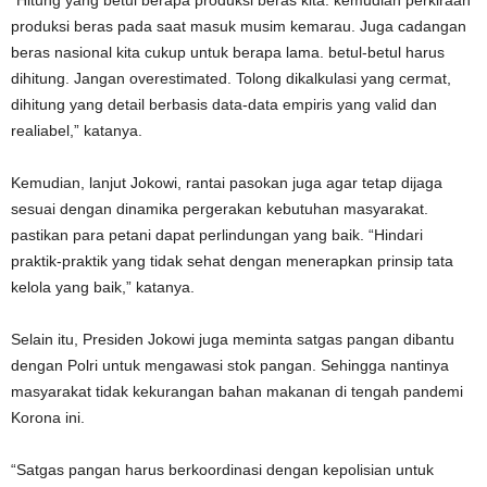
“Hitung yang betul berapa produksi beras kita. kemudian perkiraan
produksi beras pada saat masuk musim kemarau. Juga cadangan
beras nasional kita cukup untuk berapa lama. betul-betul harus
dihitung. Jangan overestimated. Tolong dikalkulasi yang cermat,
dihitung yang detail berbasis data-data empiris yang valid dan
realiabel,” katanya.
Kemudian, lanjut Jokowi, rantai pasokan juga agar tetap dijaga
sesuai dengan dinamika pergerakan kebutuhan masyarakat.
pastikan para petani dapat perlindungan yang baik. “Hindari
praktik-praktik yang tidak sehat dengan menerapkan prinsip tata
kelola yang baik,” katanya.
Selain itu, Presiden Jokowi juga meminta satgas pangan dibantu
dengan Polri untuk mengawasi stok pangan. Sehingga nantinya
masyarakat tidak kekurangan bahan makanan di tengah pandemi
Korona ini.
“Satgas pangan harus berkoordinasi dengan kepolisian untuk