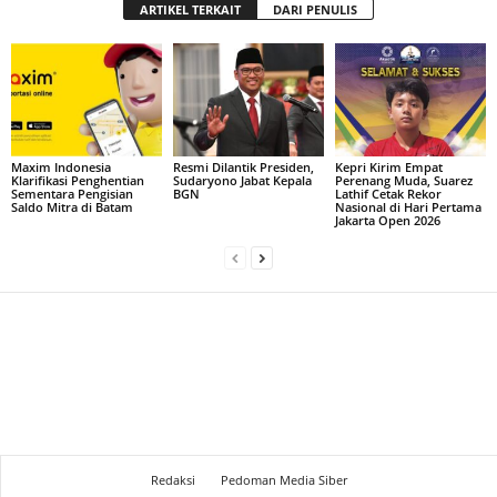
ARTIKEL TERKAIT
DARI PENULIS
Maxim Indonesia
Resmi Dilantik Presiden,
Kepri Kirim Empat
Klarifikasi Penghentian
Sudaryono Jabat Kepala
Perenang Muda, Suarez
Sementara Pengisian
BGN
Lathif Cetak Rekor
Saldo Mitra di Batam
Nasional di Hari Pertama
Jakarta Open 2026
Redaksi
Pedoman Media Siber