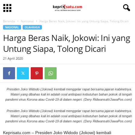
Beranda
Nasional
Harga Beras Naik, Jokowi: Ini yang Untung Siapa, Tolong Dicari
NASIONAL
OLAHRAGA
Harga Beras Naik, Jokowi: Ini yang
Untung Siapa, Tolong Dicari
21 April 2020
Presiden Joko Widodo (Jokowi) kembali menggelar rapat bersama jajaran kabinetnya.
Materi yang dibahas kali ini adalah soal antisipasi kebutuhan bahan pokok di tengah
pandemi virus Korona atau Covid-19 di dalam negeri. (Dery Ridwansah/JawaPos.com)
Presiden Joko Widodo (Jokowi) kembali menggelar rapat bersama jajaran kabinetnya.
Materi yang dibahas kali ini adalah soal antisipasi kebutuhan bahan pokok di tengah
pandemi virus Korona atau Covid-19 di dalam negeri. (Dery Ridwansah/JawaPos.com)
Keprisatu.com – Presiden Joko Widodo (Jokowi) kembali