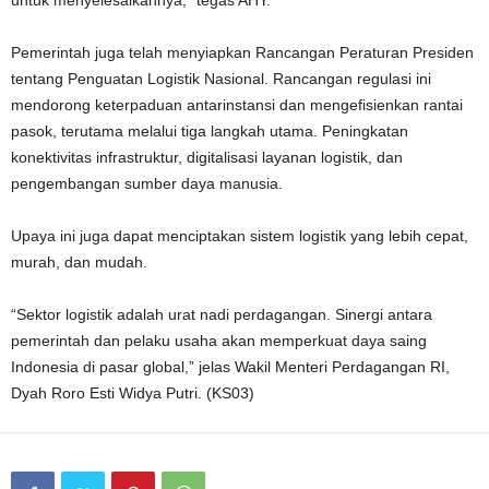
untuk menyelesaikannya,” tegas AHY.
Pemerintah juga telah menyiapkan Rancangan Peraturan Presiden
tentang Penguatan Logistik Nasional. Rancangan regulasi ini
mendorong keterpaduan antarinstansi dan mengefisienkan rantai
pasok, terutama melalui tiga langkah utama. Peningkatan
konektivitas infrastruktur, digitalisasi layanan logistik, dan
pengembangan sumber daya manusia.
Upaya ini juga dapat menciptakan sistem logistik yang lebih cepat,
murah, dan mudah.
“Sektor logistik adalah urat nadi perdagangan. Sinergi antara
pemerintah dan pelaku usaha akan memperkuat daya saing
Indonesia di pasar global,” jelas Wakil Menteri Perdagangan RI,
Dyah Roro Esti Widya Putri. (KS03)