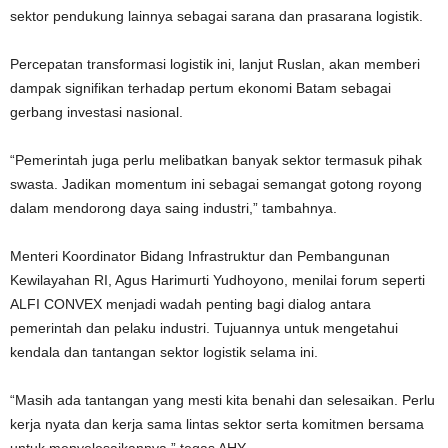
sektor pendukung lainnya sebagai sarana dan prasarana logistik.
Percepatan transformasi logistik ini, lanjut Ruslan, akan memberi
dampak signifikan terhadap pertum ekonomi Batam sebagai
gerbang investasi nasional.
“Pemerintah juga perlu melibatkan banyak sektor termasuk pihak
swasta. Jadikan momentum ini sebagai semangat gotong royong
dalam mendorong daya saing industri,” tambahnya.
Menteri Koordinator Bidang Infrastruktur dan Pembangunan
Kewilayahan RI, Agus Harimurti Yudhoyono, menilai forum seperti
ALFI CONVEX menjadi wadah penting bagi dialog antara
pemerintah dan pelaku industri. Tujuannya untuk mengetahui
kendala dan tantangan sektor logistik selama ini.
“Masih ada tantangan yang mesti kita benahi dan selesaikan. Perlu
kerja nyata dan kerja sama lintas sektor serta komitmen bersama