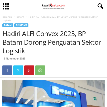
Beranda
Batam
Hadiri ALFI Convex 2025, BP Batam Dorong Penguatan Sektor
Logistik
BATAM
BP BATAM
Hadiri ALFI Convex 2025, BP
Batam Dorong Penguatan Sektor
Logistik
15 November 2025