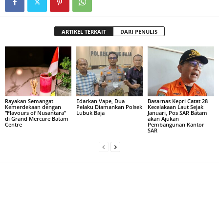
ARTIKEL TERKAIT
DARI PENULIS
Rayakan Semangat
Edarkan Vape, Dua
Basarnas Kepri Catat 28
Kemerdekaan dengan
Pelaku Diamankan Polsek
Kecelakaan Laut Sejak
“Flavours of Nusantara”
Lubuk Baja
Januari, Pos SAR Batam
di Grand Mercure Batam
akan Ajukan
Centre
Pembangunan Kantor
SAR