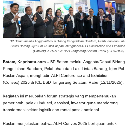
BP Batam melalui Anggota/Deputi Bidang Pengelolaan Bandara, Pelabuhan dan Lalu
Lintas Barang, Irjen Pol. Ruslan Aspan, menghadiri ALFI Conference and Exhibition
(Convex) 2025 di ICE BSD Tangerang Selatan, Rabu (12/11/2025).
Batam, Keprisatu.com –
BP Batam melalui Anggota/Deputi Bidang
Pengelolaan Bandara, Pelabuhan dan Lalu Lintas Barang, Irjen Pol.
Ruslan Aspan, menghadiri ALFI Conference and Exhibition
(Convex) 2025 di ICE BSD Tangerang Selatan, Rabu (12/11/2025).
Kegiatan ini merupakan forum strategis yang mempertemukan
pemerintah, pelaku industri, asosiasi, investor guna mendorong
transformasi sektor logistik dan rantai pasok nasional.
Ruslan menjelaskan bahwa ALFI Convex 2025 bertujuan untuk