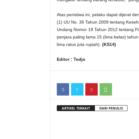
Atas peristiwa ini, pelaku dapat dijerat 
(1) UU No. 36 Tahun 2009 tentang Keseha
Undang Nomor 18 Tahun 2012 tentang Pa
penjara paling lama 15 (lima belas) tahu
lima ratus juta rupiah).
(KS14)
Editor : Tedjo
ARTIKEL TERKAIT
DARI PENULIS