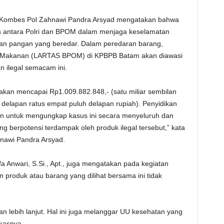
i Kombes Pol Zahnawi Pandra Arsyad mengatakan bahwa
as antara Polri dan BPOM dalam menjaga keselamatan
an pangan yang beredar. Dalam peredaran barang,
 Makanan (LARTAS BPOM) di KPBPB Batam akan diawasi
 ilegal semacam ini.
irakan mencapai Rp1.009.882.848,- (satu miliar sembilan
u delapan ratus empat puluh delapan rupiah). Penyidikan
kan untuk mengungkap kasus ini secara menyeluruh dan
 berpotensi terdampak oleh produk ilegal tersebut,” kata
nawi Pandra Arsyad.
Anwari, S.Si., Apt., juga mengatakan pada kegiatan
 produk atau barang yang dilihat bersama ini tidak
an lebih lanjut. Hal ini juga melanggar UU kesehatan yang
kasnya.