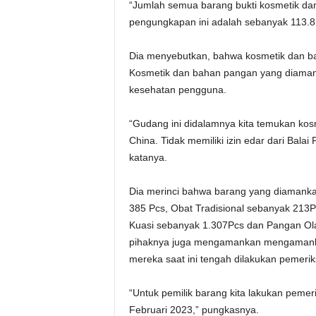
“Jumlah semua barang bukti kosmetik dan 
pengungkapan ini adalah sebanyak 113.8
Dia menyebutkan, bahwa kosmetik dan ba
Kosmetik dan bahan pangan yang diamank
kesehatan pengguna.
“Gudang ini didalamnya kita temukan kos
China. Tidak memiliki izin edar dari B
katanya.
Dia merinci bahwa barang yang diamank
385 Pcs, Obat Tradisional sebanyak 213
Kuasi sebanyak 1.307Pcs dan Pangan Ol
pihaknya juga mengamankan mengamankan
mereka saat ini tengah dilakukan pemeriks
“Untuk pemilik barang kita lakukan pemeri
Februari 2023,” pungkasnya.