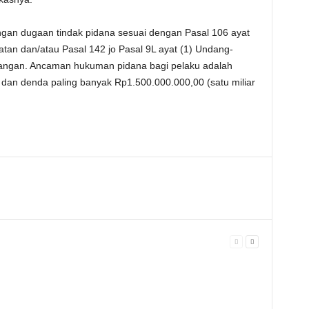
dengan dugaan tindak pidana sesuai dengan Pasal 106 ayat
tan dan/atau Pasal 142 jo Pasal 9L ayat (1) Undang-
ngan. Ancaman hukuman pidana bagi pelaku adalah
n dan denda paling banyak Rp1.500.000.000,00 (satu miliar