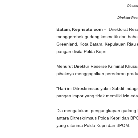
Direktu
Direktur Res
Batam, Keprisatu.com –
Direktorat Rese
menggerebek gudang kosmetik dan bahan 
Greenland, Kota Batam, Kepulauan Riau 
pangan disita Polda Kepri.
Menurut Direktur Reserse Kriminal Khusus
pihaknya menggagalkan peredaran produk t
“Hari ini Ditreskrimsus yakni Subdit In
pangan impor yang tidak memiliki izin eda
Dia mengatakan, pengungkapan gudang k
antara Ditreskrimsus Polda Kepri dan BP
yang diterima Polda Kepri dan BPOM.