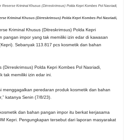
r Reserse Kriminal Khusus (Dirreskrimsus) Polda Kepri Kombes Pol Nasriadi,
erse Kriminal Khusus (Dirreskrimsus) Polda Kepri Kombes Pol Nasriadi,
rse Kriminal Khusus (Ditreskrimsus) Polda Kepri
pangan impor yang tak memiliki izin edar di kawasan
(Kepri). Sebanyak 113.817 pcs kosmetik dan bahan
 (Dirreskrimsus) Polda Kepri Kombes Pol Nasriadi,
ak memiliki izin edar ini.
dagsi menggagalkan peredaran produk kosmetik dan bahan
r,” katanya Senin (7/8/23).
osmetik dan bahan pangan impor itu berkat kerjasama
OM Kepri. Pengungkapan tersebut dari laporan masyarakat