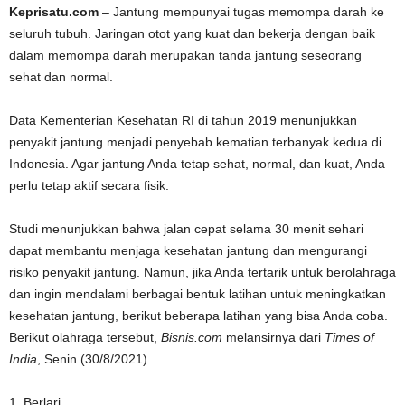
Keprisatu.com
– Jantung mempunyai tugas memompa darah ke
seluruh tubuh. Jaringan otot yang kuat dan bekerja dengan baik
dalam memompa darah merupakan tanda jantung seseorang
sehat dan normal.
Data Kementerian Kesehatan RI di tahun 2019 menunjukkan
penyakit jantung menjadi penyebab kematian terbanyak kedua di
Indonesia. Agar jantung Anda tetap sehat, normal, dan kuat, Anda
perlu tetap aktif secara fisik.
Studi menunjukkan bahwa jalan cepat selama 30 menit sehari
dapat membantu menjaga kesehatan jantung dan mengurangi
risiko penyakit jantung. Namun, jika Anda tertarik untuk berolahraga
dan ingin mendalami berbagai bentuk latihan untuk meningkatkan
kesehatan jantung, berikut beberapa latihan yang bisa Anda coba.
Berikut olahraga tersebut,
Bisnis.com
melansirnya dari
Times of
India
, Senin (30/8/2021).
1. Berlari