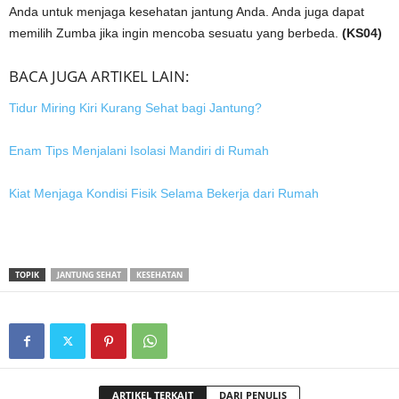
Anda untuk menjaga kesehatan jantung Anda. Anda juga dapat
memilih Zumba jika ingin mencoba sesuatu yang berbeda.
(KS04)
BACA JUGA ARTIKEL LAIN:
Tidur Miring Kiri Kurang Sehat bagi Jantung?
Enam Tips Menjalani Isolasi Mandiri di Rumah
Kiat Menjaga Kondisi Fisik Selama Bekerja dari Rumah
TOPIK
JANTUNG SEHAT
KESEHATAN
ARTIKEL TERKAIT
DARI PENULIS