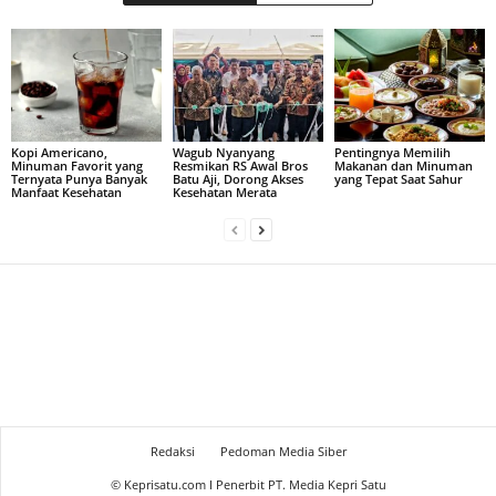
Kopi Americano,
Wagub Nyanyang
Pentingnya Memilih
Minuman Favorit yang
Resmikan RS Awal Bros
Makanan dan Minuman
Ternyata Punya Banyak
Batu Aji, Dorong Akses
yang Tepat Saat Sahur
Manfaat Kesehatan
Kesehatan Merata
Redaksi
Pedoman Media Siber
© Keprisatu.com I Penerbit PT. Media Kepri Satu