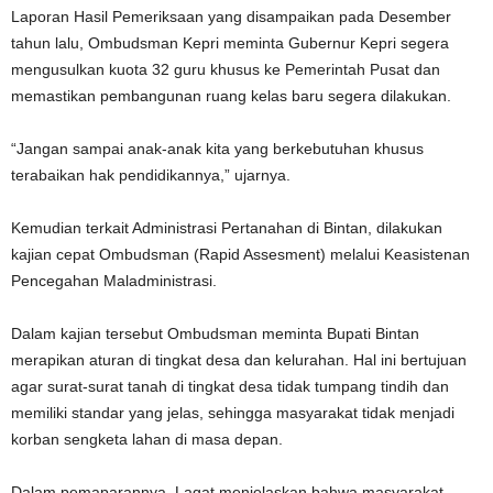
Laporan Hasil Pemeriksaan yang disampaikan pada Desember
tahun lalu, Ombudsman Kepri meminta Gubernur Kepri segera
mengusulkan kuota 32 guru khusus ke Pemerintah Pusat dan
memastikan pembangunan ruang kelas baru segera dilakukan.
“Jangan sampai anak-anak kita yang berkebutuhan khusus
terabaikan hak pendidikannya,” ujarnya.
Kemudian terkait Administrasi Pertanahan di Bintan, dilakukan
kajian cepat Ombudsman (Rapid Assesment) melalui Keasistenan
Pencegahan Maladministrasi.
Dalam kajian tersebut Ombudsman meminta Bupati Bintan
merapikan aturan di tingkat desa dan kelurahan. Hal ini bertujuan
agar surat-surat tanah di tingkat desa tidak tumpang tindih dan
memiliki standar yang jelas, sehingga masyarakat tidak menjadi
korban sengketa lahan di masa depan.
Dalam pemaparannya, Lagat menjelaskan bahwa masyarakat