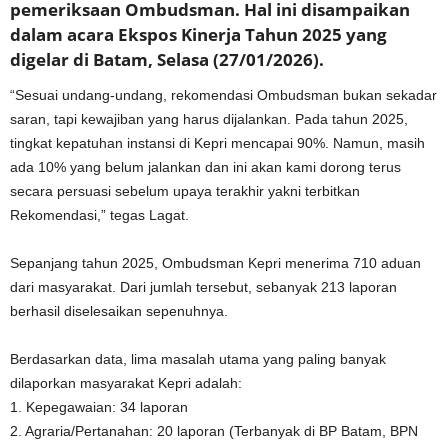
pemeriksaan Ombudsman. Hal ini disampaikan
dalam acara Ekspos Kinerja Tahun 2025 yang
digelar di Batam, Selasa (27/01/2026).
“Sesuai undang-undang, rekomendasi Ombudsman bukan sekadar
saran, tapi kewajiban yang harus dijalankan. Pada tahun 2025,
tingkat kepatuhan instansi di Kepri mencapai 90%. Namun, masih
ada 10% yang belum jalankan dan ini akan kami dorong terus
secara persuasi sebelum upaya terakhir yakni terbitkan
Rekomendasi,” tegas Lagat.
Sepanjang tahun 2025, Ombudsman Kepri menerima 710 aduan
dari masyarakat. Dari jumlah tersebut, sebanyak 213 laporan
berhasil diselesaikan sepenuhnya.
Berdasarkan data, lima masalah utama yang paling banyak
dilaporkan masyarakat Kepri adalah:
1. Kepegawaian: 34 laporan
2. Agraria/Pertanahan: 20 laporan (Terbanyak di BP Batam, BPN