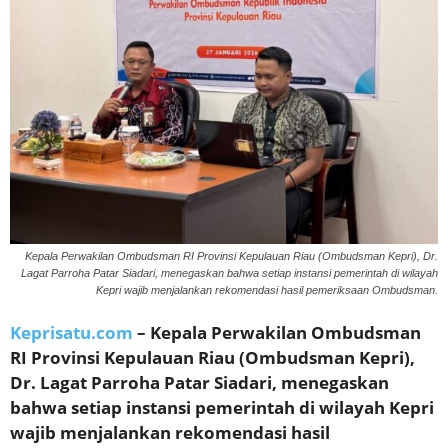
Kepala Perwakilan Ombudsman RI Provinsi Kepulauan Riau (Ombudsman Kepri), Dr.
Lagat Parroha Patar Siadari, menegaskan bahwa setiap instansi pemerintah di wilayah
Kepri wajib menjalankan rekomendasi hasil pemeriksaan Ombudsman.
Keprisatu.com
– Kepala Perwakilan Ombudsman
RI Provinsi Kepulauan Riau (Ombudsman Kepri),
Dr. Lagat Parroha Patar Siadari, menegaskan
bahwa setiap instansi pemerintah di wilayah Kepri
wajib menjalankan rekomendasi hasil