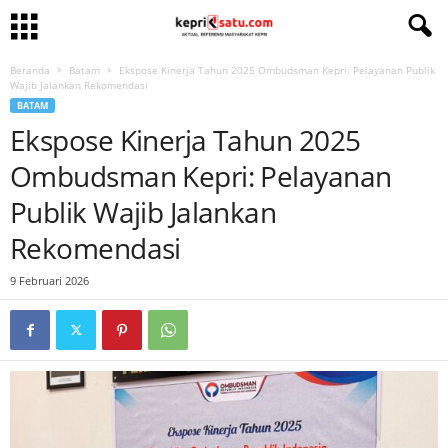
Beranda
Batam
Ekspose Kinerja Tahun 2025 Ombudsman Kepri: Pelayanan Publik
Wajib Jalankan Rekomendasi
BATAM
Ekspose Kinerja Tahun 2025
Ombudsman Kepri: Pelayanan
Publik Wajib Jalankan
Rekomendasi
9 Februari 2026