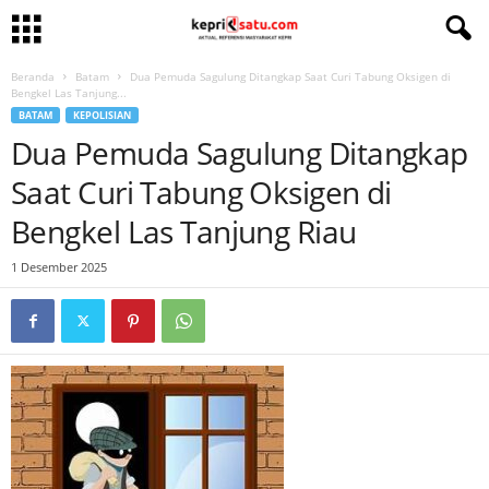
Beranda
Batam
Dua Pemuda Sagulung Ditangkap Saat Curi Tabung Oksigen di
Bengkel Las Tanjung...
BATAM
KEPOLISIAN
Dua Pemuda Sagulung Ditangkap
Saat Curi Tabung Oksigen di
Bengkel Las Tanjung Riau
1 Desember 2025