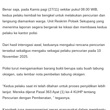
Benar saja, pada Kamis pagi (27/11) sekitar pukul 08.00 WIB,
kedua pelaku kembali ke bengkel untuk melakukan pencurian dan
langsung diamankan warga. Unit Reskrim Polsek Sekupang yang
menerima laporan segera bergerak ke lokasi dan membawa kedua
pelaku ke kantor polisi.
Dari hasil interogasi awal, keduanya mengakui rencana pencurian
tersebut sekaligus mengaku sebagai pelaku pencurian pada 10
November 2025.
Polisi turut mengamankan barang bukti berupa satu buah tabung
oksigen, satu lembar nota pembelian tabung oksigen.
“Kedua pelaku saat ini telah ditahan untuk proses penyidikan lebih
lanjut. Mereka dijerat Pasal 363 Ayat (1) ke-4 KUHP tentang
Pencurian dengan Pemberatan, ” tegasnya.
Kapolsek juga mengapresiasi peran masyarakat dalam membantu