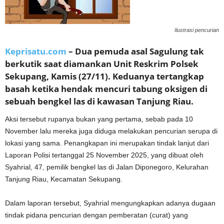
Ilustrasi pencurian
Keprisatu.com
–
Dua pemuda asal Sagulung tak
berkutik saat diamankan Unit Reskrim Polsek
Sekupang, Kamis (27/11). Keduanya tertangkap
basah ketika hendak mencuri tabung oksigen di
sebuah bengkel las di kawasan Tanjung Riau.
Aksi tersebut rupanya bukan yang pertama, sebab pada 10
November lalu mereka juga diduga melakukan pencurian serupa di
lokasi yang sama. Penangkapan ini merupakan tindak lanjut dari
Laporan Polisi tertanggal 25 November 2025, yang dibuat oleh
Syahrial, 47, pemilik bengkel las di Jalan Diponegoro, Kelurahan
Tanjung Riau, Kecamatan Sekupang.
Dalam laporan tersebut, Syahrial mengungkapkan adanya dugaan
tindak pidana pencurian dengan pemberatan (curat) yang