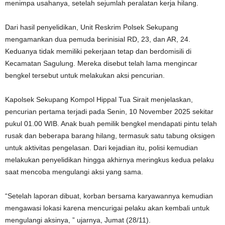
menimpa usahanya, setelah sejumlah peralatan kerja hilang.
Dari hasil penyelidikan, Unit Reskrim Polsek Sekupang
mengamankan dua pemuda berinisial RD, 23, dan AR, 24.
Keduanya tidak memiliki pekerjaan tetap dan berdomisili di
Kecamatan Sagulung. Mereka disebut telah lama mengincar
bengkel tersebut untuk melakukan aksi pencurian.
Kapolsek Sekupang Kompol Hippal Tua Sirait menjelaskan,
pencurian pertama terjadi pada Senin, 10 November 2025 sekitar
pukul 01.00 WIB. Anak buah pemilik bengkel mendapati pintu telah
rusak dan beberapa barang hilang, termasuk satu tabung oksigen
untuk aktivitas pengelasan. Dari kejadian itu, polisi kemudian
melakukan penyelidikan hingga akhirnya meringkus kedua pelaku
saat mencoba mengulangi aksi yang sama.
“Setelah laporan dibuat, korban bersama karyawannya kemudian
mengawasi lokasi karena mencurigai pelaku akan kembali untuk
mengulangi aksinya, ” ujarnya, Jumat (28/11).