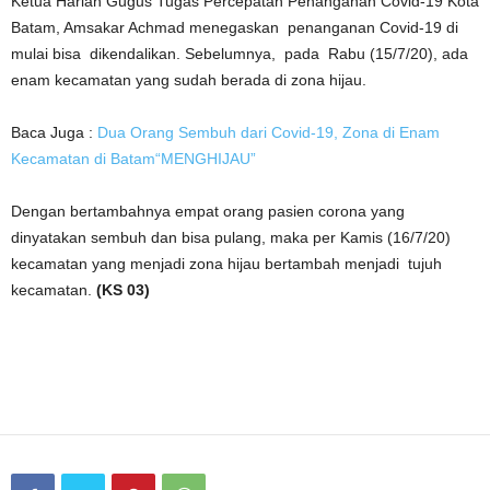
Ketua Harian Gugus Tugas Percepatan Penanganan Covid-19 Kota
Batam, Amsakar Achmad menegaskan penanganan Covid-19 di
mulai bisa dikendalikan. Sebelumnya, pada Rabu (15/7/20), ada
enam kecamatan yang sudah berada di zona hijau.
Baca Juga :
Dua Orang Sembuh dari Covid-19, Zona di Enam
Kecamatan di Batam“MENGHIJAU”
Dengan bertambahnya empat orang pasien corona yang
dinyatakan sembuh dan bisa pulang, maka per Kamis (16/7/20)
kecamatan yang menjadi zona hijau bertambah menjadi tujuh
kecamatan.
(KS 03)