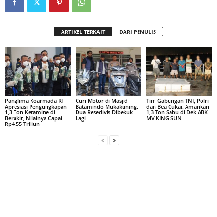
ARTIKEL TERKAIT
DARI PENULIS
Panglima Koarmada RI
Curi Motor di Masjid
Tim Gabungan TNI, Polri
Apresiasi Pengungkapan
Batamindo Mukakuning,
dan Bea Cukai, Amankan
1,3 Ton Ketamine di
Dua Resedivis Dibekuk
1,3 Ton Sabu di Dek ABK
Berakit, Nilainya Capai
Lagi
MV KING SUN
Rp4,55 Triliun