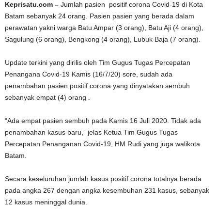
Keprisatu.com –
Jumlah pasien positif corona Covid-19 di Kota
Batam sebanyak 24 orang. Pasien pasien yang berada dalam
perawatan yakni warga Batu Ampar (3 orang), Batu Aji (4 orang),
Sagulung (6 orang), Bengkong (4 orang), Lubuk Baja (7 orang).
Update terkini yang dirilis oleh Tim Gugus Tugas Percepatan
Penangana Covid-19 Kamis (16/7/20) sore, sudah ada
penambahan pasien positif corona yang dinyatakan sembuh
sebanyak empat (4) orang .
“Ada empat pasien sembuh pada Kamis 16 Juli 2020. Tidak ada
penambahan kasus baru,” jelas Ketua Tim Gugus Tugas
Percepatan Penanganan Covid-19, HM Rudi yang juga walikota
Batam.
Secara keseluruhan jumlah kasus positif corona totalnya berada
pada angka 267 dengan angka kesembuhan 231 kasus, sebanyak
12 kasus meninggal dunia.