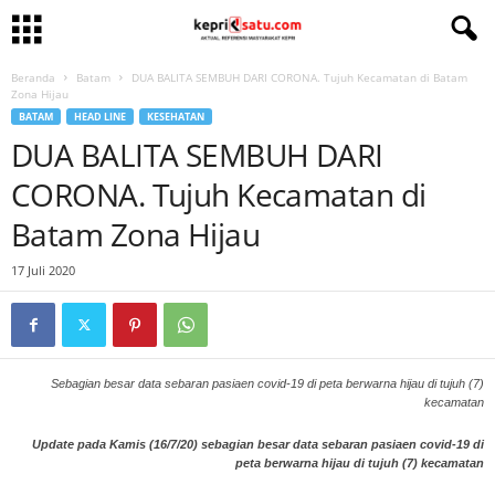
Beranda
Batam
DUA BALITA SEMBUH DARI CORONA. Tujuh Kecamatan di Batam
Zona Hijau
BATAM
HEAD LINE
KESEHATAN
DUA BALITA SEMBUH DARI
CORONA. Tujuh Kecamatan di
Batam Zona Hijau
17 Juli 2020
Sebagian besar data sebaran pasiaen covid-19 di peta berwarna hijau di tujuh (7)
kecamatan
Update pada Kamis (16/7/20) sebagian besar data sebaran pasiaen covid-19 di
peta berwarna hijau di tujuh (7) kecamatan