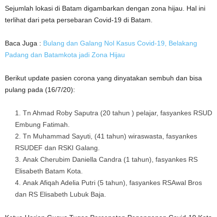
Sejumlah lokasi di Batam digambarkan dengan zona hijau. Hal ini
terlihat dari peta persebaran Covid-19 di Batam.
Baca Juga :
Bulang dan Galang Nol Kasus Covid-19, Belakang
Padang dan Batamkota jadi Zona Hijau
Berikut update pasien corona yang dinyatakan sembuh dan bisa
pulang pada (16/7/20):
Tn Ahmad Roby Saputra (20 tahun ) pelajar, fasyankes RSUD
Embung Fatimah.
Tn Muhammad Sayuti, (41 tahun) wiraswasta, fasyankes
RSUDEF dan RSKI Galang.
Anak Cherubim Daniella Candra (1 tahun), fasyankes RS
Elisabeth Batam Kota.
Anak Afiqah Adelia Putri (5 tahun), fasyankes RSAwal Bros
dan RS Elisabeth Lubuk Baja.