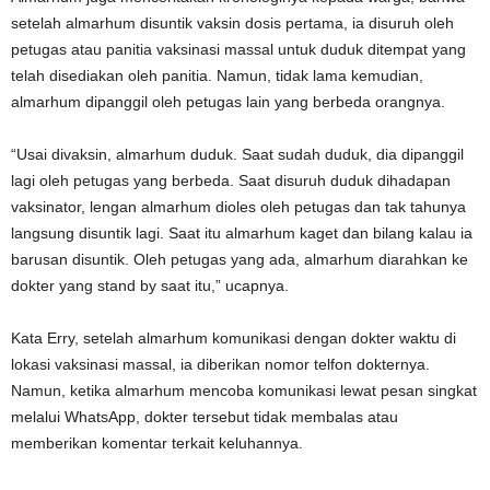
setelah almarhum disuntik vaksin dosis pertama, ia disuruh oleh
petugas atau panitia vaksinasi massal untuk duduk ditempat yang
telah disediakan oleh panitia. Namun, tidak lama kemudian,
almarhum dipanggil oleh petugas lain yang berbeda orangnya.
“Usai divaksin, almarhum duduk. Saat sudah duduk, dia dipanggil
lagi oleh petugas yang berbeda. Saat disuruh duduk dihadapan
vaksinator, lengan almarhum dioles oleh petugas dan tak tahunya
langsung disuntik lagi. Saat itu almarhum kaget dan bilang kalau ia
barusan disuntik. Oleh petugas yang ada, almarhum diarahkan ke
dokter yang stand by saat itu,” ucapnya.
Kata Erry, setelah almarhum komunikasi dengan dokter waktu di
lokasi vaksinasi massal, ia diberikan nomor telfon dokternya.
Namun, ketika almarhum mencoba komunikasi lewat pesan singkat
melalui WhatsApp, dokter tersebut tidak membalas atau
memberikan komentar terkait keluhannya.