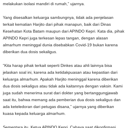
melakukan isolasi mandiri di rumah,” ujarnya.
Yang disesalkan keluarga sambungnya, tidak ada penjelasan
terkait kematian Harjito dari pihak manapun, baik dari Dinas
Kesehatan Kota Batam maupun dari APINDO Kepri. Kata dia, pihak
APINDO Kepri juga terkesan lepas tangan, dengan alasan
almarhum meninggal dunia disebabkan Covid-19 bukan karena
diberikan dua dosis sekaligus.
“Kita harap pihak terkait seperti Dinkes atau ahli lainnya bisa
jelaskan soal ini, karena ada ketidakpuasan atau kepastian dari
keluarga almarhum. Apakah Harjito meninggal karena diberikan
dua dosis sekaligus atau tidak ada kaitannya dengan vaksin. Kami
juga sudah menerima surat dari dokter yang bertanggungjawab
saat itu, bahwa memang ada pemberian dua dosis sekaligus dan
ada keteledoran dari petugas disana,” ujarnya yang diberikan
kuasa kepada keluarga almarhum.
Sementara itu, Ketua APINDO Kepri, Cahaya saat dikonfirmasi