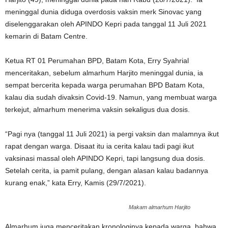
meninggal dunia diduga overdosis vaksin merk Sinovac yang
diselenggarakan oleh APINDO Kepri pada tanggal 11 Juli 2021
kemarin di Batam Centre.
Ketua RT 01 Perumahan BPD, Batam Kota, Erry Syahrial
menceritakan, sebelum almarhum Harjito meninggal dunia, ia
sempat bercerita kepada warga perumahan BPD Batam Kota,
kalau dia sudah divaksin Covid-19. Namun, yang membuat warga
terkejut, almarhum menerima vaksin sekaligus dua dosis.
“Pagi nya (tanggal 11 Juli 2021) ia pergi vaksin dan malamnya ikut
rapat dengan warga. Disaat itu ia cerita kalau tadi pagi ikut
vaksinasi massal oleh APINDO Kepri, tapi langsung dua dosis.
Setelah cerita, ia pamit pulang, dengan alasan kalau badannya
kurang enak,” kata Erry, Kamis (29/7/2021).
Makam almarhum Harjito
Almarhum juga menceritakan kronologinya kepada warga, bahwa