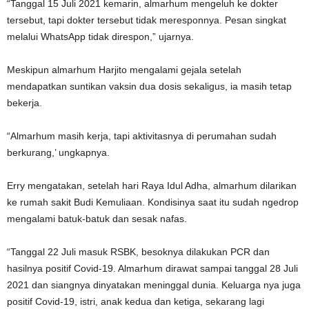
“Tanggal 15 Juli 2021 kemarin, almarhum mengeluh ke dokter
tersebut, tapi dokter tersebut tidak meresponnya. Pesan singkat
melalui WhatsApp tidak direspon,” ujarnya.
Meskipun almarhum Harjito mengalami gejala setelah
mendapatkan suntikan vaksin dua dosis sekaligus, ia masih tetap
bekerja.
“Almarhum masih kerja, tapi aktivitasnya di perumahan sudah
berkurang,’ ungkapnya.
Erry mengatakan, setelah hari Raya Idul Adha, almarhum dilarikan
ke rumah sakit Budi Kemuliaan. Kondisinya saat itu sudah ngedrop
mengalami batuk-batuk dan sesak nafas.
“Tanggal 22 Juli masuk RSBK, besoknya dilakukan PCR dan
hasilnya positif Covid-19. Almarhum dirawat sampai tanggal 28 Juli
2021 dan siangnya dinyatakan meninggal dunia. Keluarga nya juga
positif Covid-19, istri, anak kedua dan ketiga, sekarang lagi