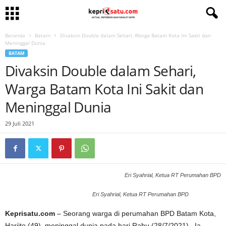
Beranda
Batam
Divaksin Double dalam Sehari, Warga Batam Kota Ini Sakit dan
Meninggal Dunia
BATAM
Divaksin Double dalam Sehari,
Warga Batam Kota Ini Sakit dan
Meninggal Dunia
29 Juli 2021
Eri Syahrial, Ketua RT Perumahan BPD
Eri Syahrial, Ketua RT Perumahan BPD
Keprisatu.com
– Seorang warga di perumahan BPD Batam Kota,
Harjito (49), meninggal dunia pada hari Rabu (28/7/2021). Ia