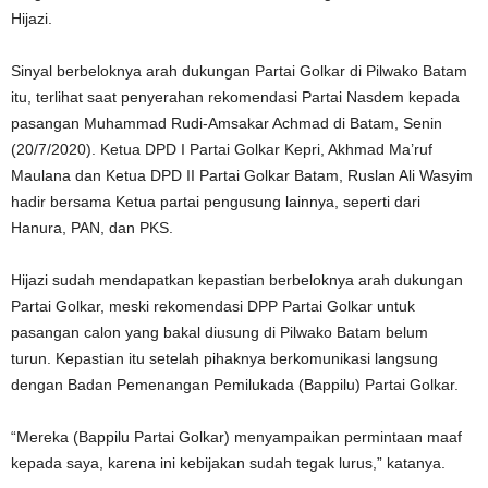
Hijazi.
Sinyal berbeloknya arah dukungan Partai Golkar di Pilwako Batam
itu, terlihat saat penyerahan rekomendasi Partai Nasdem kepada
pasangan Muhammad Rudi-Amsakar Achmad di Batam, Senin
(20/7/2020). Ketua DPD I Partai Golkar Kepri, Akhmad Ma’ruf
Maulana dan Ketua DPD II Partai Golkar Batam, Ruslan Ali Wasyim
hadir bersama Ketua partai pengusung lainnya, seperti dari
Hanura, PAN, dan PKS.
Hijazi sudah mendapatkan kepastian berbeloknya arah dukungan
Partai Golkar, meski rekomendasi DPP Partai Golkar untuk
pasangan calon yang bakal diusung di Pilwako Batam belum
turun. Kepastian itu setelah pihaknya berkomunikasi langsung
dengan Badan Pemenangan Pemilukada (Bappilu) Partai Golkar.
“Mereka (Bappilu Partai Golkar) menyampaikan permintaan maaf
kepada saya, karena ini kebijakan sudah tegak lurus,” katanya.