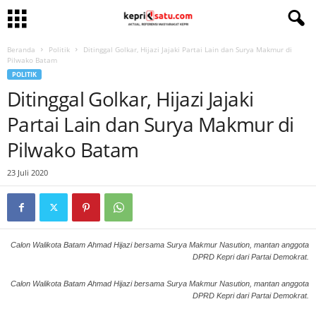
Beranda
Politik
Ditinggal Golkar, Hijazi Jajaki Partai Lain dan Surya Makmur di
Pilwako Batam
POLITIK
Ditinggal Golkar, Hijazi Jajaki
Partai Lain dan Surya Makmur di
Pilwako Batam
23 Juli 2020
Calon Walikota Batam Ahmad Hijazi bersama Surya Makmur Nasution, mantan anggota
DPRD Kepri dari Partai Demokrat.
Calon Walikota Batam Ahmad Hijazi bersama Surya Makmur Nasution, mantan anggota
DPRD Kepri dari Partai Demokrat.