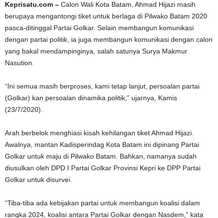
Keprisatu.com –
Calon Wali Kota Batam, Ahmad Hijazi masih
berupaya mengantongi tiket untuk berlaga di Pilwako Batam 2020
pasca-ditinggal Partai Golkar. Selain membangun komunikasi
dengan partai politik, ia juga membangun komunikasi dengan calon
yang bakal mendampinginya, salah satunya Surya Makmur
Nasution.
“Ini semua masih berproses, kami tetap lanjut, persoalan partai
(Golkar) kan persoalan dinamika politik,” ujarnya, Kamis
(23/7/2020).
Arah berbelok menghiasi kisah kehilangan tiket Ahmad Hijazi.
Awalnya, mantan Kadisperindag Kota Batam ini dipinang Partai
Golkar untuk maju di Pilwako Batam. Bahkan, namanya sudah
diusulkan oleh DPD I Partai Golkar Provinsi Kepri ke DPP Partai
Golkar untuk disurvei.
“Tiba-tiba ada kebijakan partai untuk membangun koalisi dalam
rangka 2024, koalisi antara Partai Golkar dengan Nasdem,” kata