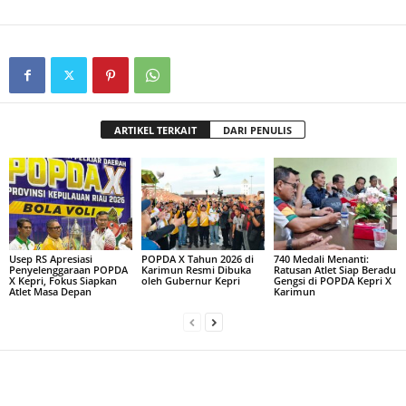
ARTIKEL TERKAIT
DARI PENULIS
Usep RS Apresiasi
POPDA X Tahun 2026 di
740 Medali Menanti:
Penyelenggaraan POPDA
Karimun Resmi Dibuka
Ratusan Atlet Siap Beradu
X Kepri, Fokus Siapkan
oleh Gubernur Kepri
Gengsi di POPDA Kepri X
Atlet Masa Depan
Karimun