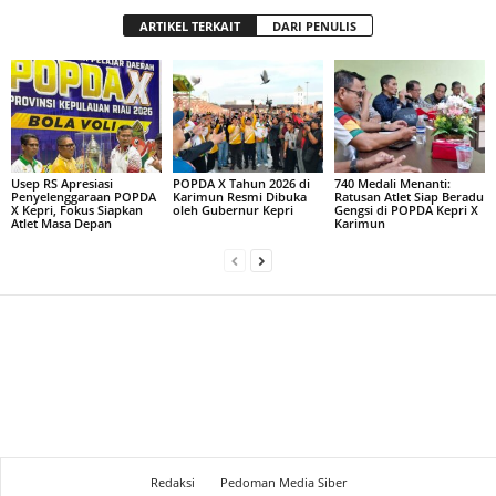
ARTIKEL TERKAIT
DARI PENULIS
Usep RS Apresiasi
POPDA X Tahun 2026 di
740 Medali Menanti:
Penyelenggaraan POPDA
Karimun Resmi Dibuka
Ratusan Atlet Siap Beradu
X Kepri, Fokus Siapkan
oleh Gubernur Kepri
Gengsi di POPDA Kepri X
Atlet Masa Depan
Karimun
Redaksi
Pedoman Media Siber