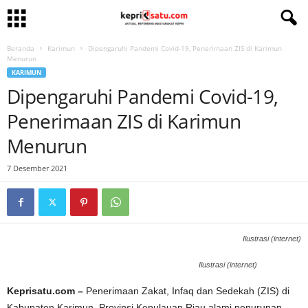
Beranda
Karimun
Dipengaruhi Pandemi Covid-19, Penerimaan ZIS di Karimun
Menurun
KARIMUN
Dipengaruhi Pandemi Covid-19,
Penerimaan ZIS di Karimun
Menurun
7 Desember 2021
Ilustrasi (internet)
Ilustrasi (internet)
Keprisatu.com –
Penerimaan Zakat, Infaq dan Sedekah (ZIS) di
Kabupaten Karimun, Provinsi Kepulauan Riau alami penurunan