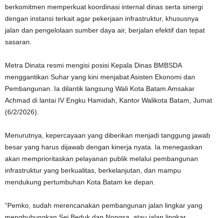
berkomitmen memperkuat koordinasi internal dinas serta sinergi
dengan instansi terkait agar pekerjaan infrastruktur, khususnya
jalan dan pengelolaan sumber daya air, berjalan efektif dan tepat
sasaran.
Metra Dinata resmi mengisi posisi Kepala Dinas BMBSDA
menggantikan Suhar yang kini menjabat Asisten Ekonomi dan
Pembangunan. Ia dilantik langsung Wali Kota Batam Amsakar
Achmad di lantai IV Engku Hamidah, Kantor Walikota Batam, Jumat
(6/2/2026).
Menurutnya, kepercayaan yang diberikan menjadi tanggung jawab
besar yang harus dijawab dengan kinerja nyata. Ia menegaskan
akan memprioritaskan pelayanan publik melalui pembangunan
infrastruktur yang berkualitas, berkelanjutan, dan mampu
mendukung pertumbuhan Kota Batam ke depan.
“Pemko, sudah merencanakan pembangunan jalan lingkar yang
menghubungkan Sei Beduk dan Nongsa, atau jalan lingkar