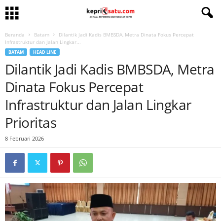
Beranda
Batam
Dilantik Jadi Kadis BMBSDA, Metra Dinata Fokus Percepat
Infrastruktur dan Jalan Lingkar...
BATAM
HEAD LINE
Dilantik Jadi Kadis BMBSDA, Metra
Dinata Fokus Percepat
Infrastruktur dan Jalan Lingkar
Prioritas
8 Februari 2026