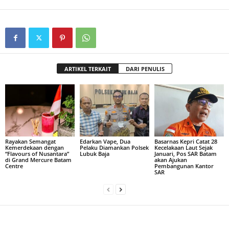
ARTIKEL TERKAIT
DARI PENULIS
Rayakan Semangat
Edarkan Vape, Dua
Basarnas Kepri Catat 28
Kemerdekaan dengan
Pelaku Diamankan Polsek
Kecelakaan Laut Sejak
“Flavours of Nusantara”
Lubuk Baja
Januari, Pos SAR Batam
di Grand Mercure Batam
akan Ajukan
Centre
Pembangunan Kantor
SAR