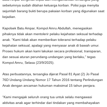
sebelumnya sudah ditahan keluarga korban. Polisi juga menyita
sejumlah barang bukti berupa pakaian korban yang digunakan saat
kejadian.
Kapolsek Batu Ampar, Kompol Amru Abdullah, menegaskan
pihaknya tidak akan mentolerir pelaku kejahatan seksual terhadap
anak. “Kami tidak akan memberikan toleransi terhadap pelaku
kejahatan seksual, apalagi yang menyasar anak di bawah umur.
Proses hukum akan kami lakukan secara profesional, transparan,
dan sesuai aturan perundang-undangan yang berlaku,” tegas
Kompol Amru, Selasa (23/9/2025).
Atas perbuatannya, tersangka dijerat Pasal 81 Ayat (2) Jo Pasal
76D Undang-Undang Nomor 17 Tahun 2016 tentang Perlindungan
Anak dengan ancaman hukuman maksimal 15 tahun penjara.
“Kami mengajak seluruh orang tua untuk selalu mengawasi
aktivitas anak agar terhindar dari tindakan yang membahayakan