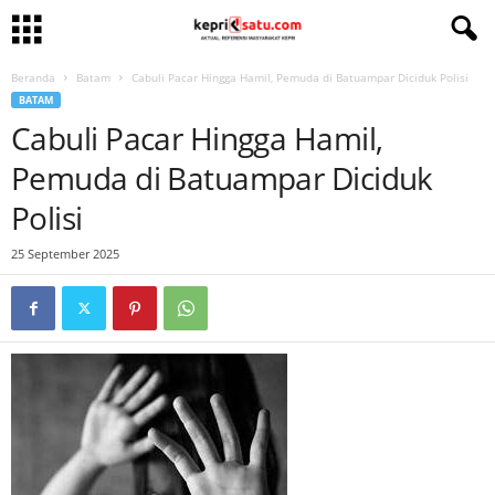
Beranda
Batam
Cabuli Pacar Hingga Hamil, Pemuda di Batuampar Diciduk Polisi
BATAM
Cabuli Pacar Hingga Hamil,
Pemuda di Batuampar Diciduk
Polisi
25 September 2025