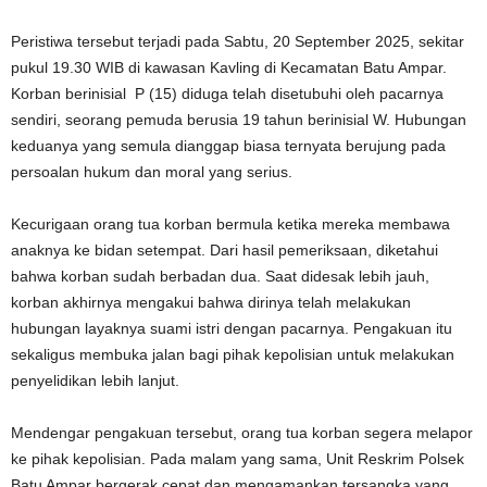
Peristiwa tersebut terjadi pada Sabtu, 20 September 2025, sekitar
pukul 19.30 WIB di kawasan Kavling di Kecamatan Batu Ampar.
Korban berinisial P (15) diduga telah disetubuhi oleh pacarnya
sendiri, seorang pemuda berusia 19 tahun berinisial W. Hubungan
keduanya yang semula dianggap biasa ternyata berujung pada
persoalan hukum dan moral yang serius.
Kecurigaan orang tua korban bermula ketika mereka membawa
anaknya ke bidan setempat. Dari hasil pemeriksaan, diketahui
bahwa korban sudah berbadan dua. Saat didesak lebih jauh,
korban akhirnya mengakui bahwa dirinya telah melakukan
hubungan layaknya suami istri dengan pacarnya. Pengakuan itu
sekaligus membuka jalan bagi pihak kepolisian untuk melakukan
penyelidikan lebih lanjut.
Mendengar pengakuan tersebut, orang tua korban segera melapor
ke pihak kepolisian. Pada malam yang sama, Unit Reskrim Polsek
Batu Ampar bergerak cepat dan mengamankan tersangka yang