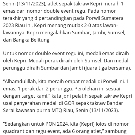
Senin (13/11/2023), atlet sepak takraw Kepri meraih 1
emas dari nomor double event regu. Pada nomor
terakhir yang dipertandingkan pada Porwil Sumatera
2023 Riau ini, Kepri menang mutlak 2-0 atas lawan-
lawannya. Kepri mengalahkan Sumbar, Jambi, Sumsel,
dan Bangka Belitung.
Untuk nomor double event regu ini, medali emas diraih
oleh Kepri. Medali perak diraih oleh Sumsel. Dan medali
perunggu diraih Sumbar dan Jambi (juara tiga bersama).
“Alhamdulillah, kita meraih empat medali di Porwil ini. 1
emas, 1 perak dan 2 perunggu. Perolehan ini sesuai
dengan target kami,” kata Joni pelatih sepak takraw Kepri
usai penyerahan medali di GOR sepak takraw Bandar
Serai kawasan purna MTQ Riau, Senin (13/11/2023).
“Sedangkan untuk PON 2024, kita (Kepri) lolos di nomor
quadrant dan regu event, ada 6 orang atlet,” sambung