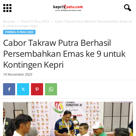
Beranda
Porwil XI Riau 2023
Cabor Takraw Putra Berhasil Persembahkan Emas ke
9 untuk Kontingen Kepri
PORWIL XI RIAU 2023
Cabor Takraw Putra Berhasil
Persembahkan Emas ke 9 untuk
Kontingen Kepri
14 November 2023