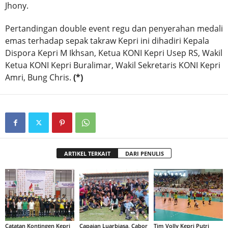
Jhony.
Pertandingan double event regu dan penyerahan medali
emas terhadap sepak takraw Kepri ini dihadiri Kepala
Dispora Kepri M Ikhsan, Ketua KONI Kepri Usep RS, Wakil
Ketua KONI Kepri Buralimar, Wakil Sekretaris KONI Kepri
Amri, Bung Chris.
(*)
ARTIKEL TERKAIT
DARI PENULIS
Catatan Kontingen Kepri
Capaian Luarbiasa, Cabor
Tim Volly Kepri Putri