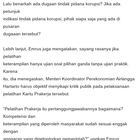
Lalu benarkah ada dugaan tindak pidana korupsi? Jika ada
petunjuk
indikasi tindak pidana korupsi, pihak siapa saja yang ada di
pusaran
dugaaan tersebut?
Lebih lanjut, Emrus juga mengatakan, sayang rasanya jika
pelatihan
keterampilan hanya ujian soal pilihan ganda tanpa ujian praktik.
Karena
itu, dia menegaskan, Menteri Koordinator Perekonomian Airlangga
Hartarto harus objektif menyikapi kritik publik pada pelaksanaan
pelatihan Kartu Prakerja tersebut.
“Pelatihan Prakerja itu pertanggungjawabannya bagaimana?
Kompetensi dan
keterampilan yang diperoleh masyarakat sudah sesuai enggak
dengan
anggaran yang digelontorkan pemerintah?” ungkap Emrus.