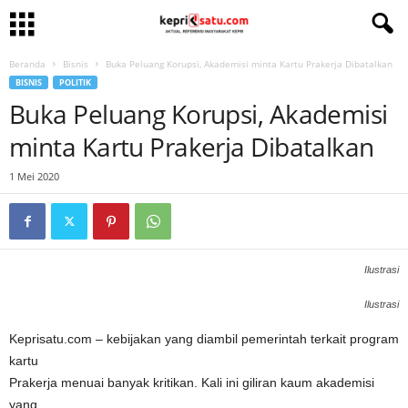
Beranda
Bisnis
Buka Peluang Korupsi, Akademisi minta Kartu Prakerja Dibatalkan
BISNIS
POLITIK
Buka Peluang Korupsi, Akademisi
minta Kartu Prakerja Dibatalkan
1 Mei 2020
Ilustrasi
Ilustrasi
Keprisatu.com – kebijakan yang diambil pemerintah terkait program
kartu
Prakerja menuai banyak kritikan. Kali ini giliran kaum akademisi
yang