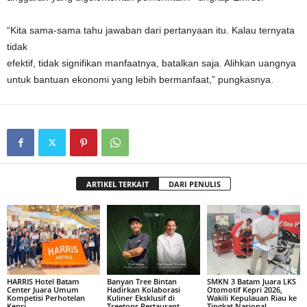
“Kita sama-sama tahu jawaban dari pertanyaan itu. Kalau ternyata
tidak
efektif, tidak signifikan manfaatnya, batalkan saja. Alihkan uangnya
untuk bantuan ekonomi yang lebih bermanfaat,” pungkasnya.
ARTIKEL TERKAIT
DARI PENULIS
HARRIS Hotel Batam
Banyan Tree Bintan
SMKN 3 Batam Juara LKS
Center Juara Umum
Hadirkan Kolaborasi
Otomotif Kepri 2026,
Kompetisi Perhotelan
Kuliner Eksklusif di
Wakili Kepulauan Riau ke
Kepri
Treetops Restaurant
Tingkat Nasional