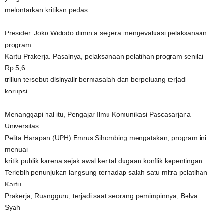
melontarkan kritikan pedas.
Presiden Joko Widodo diminta segera mengevaluasi pelaksanaan
program
Kartu Prakerja. Pasalnya, pelaksanaan pelatihan program senilai
Rp 5,6
triliun tersebut disinyalir bermasalah dan berpeluang terjadi
korupsi.
Menanggapi hal itu, Pengajar Ilmu Komunikasi Pascasarjana
Universitas
Pelita Harapan (UPH) Emrus Sihombing mengatakan, program ini
menuai
kritik publik karena sejak awal kental dugaan konflik kepentingan.
Terlebih penunjukan langsung terhadap salah satu mitra pelatihan
Kartu
Prakerja, Ruangguru, terjadi saat seorang pemimpinnya, Belva
Syah