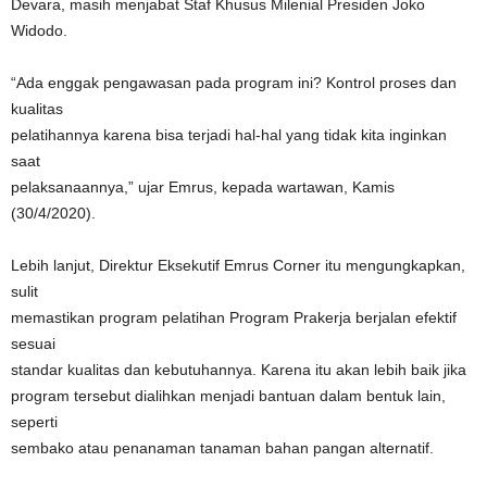
Devara, masih menjabat Staf Khusus Milenial Presiden Joko
Widodo.
“Ada enggak pengawasan pada program ini? Kontrol proses dan
kualitas
pelatihannya karena bisa terjadi hal-hal yang tidak kita inginkan
saat
pelaksanaannya,” ujar Emrus, kepada wartawan, Kamis
(30/4/2020).
Lebih lanjut, Direktur Eksekutif Emrus Corner itu mengungkapkan,
sulit
memastikan program pelatihan Program Prakerja berjalan efektif
sesuai
standar kualitas dan kebutuhannya. Karena itu akan lebih baik jika
program tersebut dialihkan menjadi bantuan dalam bentuk lain,
seperti
sembako atau penanaman tanaman bahan pangan alternatif.