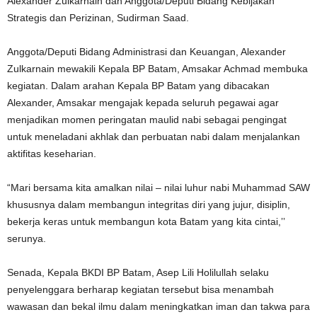
Alexander Zulkarnain dan Anggota/Deputi Bidang Kebijakan
Strategis dan Perizinan, Sudirman Saad.
Anggota/Deputi Bidang Administrasi dan Keuangan, Alexander
Zulkarnain mewakili Kepala BP Batam, Amsakar Achmad membuka
kegiatan. Dalam arahan Kepala BP Batam yang dibacakan
Alexander, Amsakar mengajak kepada seluruh pegawai agar
menjadikan momen peringatan maulid nabi sebagai pengingat
untuk meneladani akhlak dan perbuatan nabi dalam menjalankan
aktifitas keseharian.
“Mari bersama kita amalkan nilai – nilai luhur nabi Muhammad SAW
khususnya dalam membangun integritas diri yang jujur, disiplin,
bekerja keras untuk membangun kota Batam yang kita cintai,’’
serunya.
Senada, Kepala BKDI BP Batam, Asep Lili Holilullah selaku
penyelenggara berharap kegiatan tersebut bisa menambah
wawasan dan bekal ilmu dalam meningkatkan iman dan takwa para