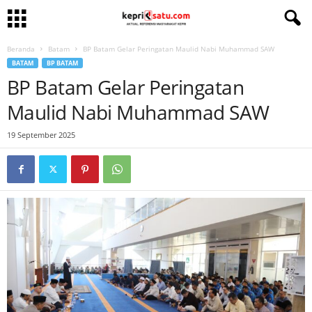
Beranda
Batam
BP Batam Gelar Peringatan Maulid Nabi Muhammad SAW
BATAM
BP BATAM
BP Batam Gelar Peringatan
Maulid Nabi Muhammad SAW
19 September 2025