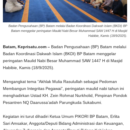
Badan Pengusahaan (BP) Batam melalui Badan Koordinasi Dakwah Islam (BKDI) BP
Batam menggelar peringatan Maulid Nabi Besar Muhammad SAW 1447 H di Masjid
Habibie, Kamis (18/9/2025).
Batam, Keprisatu.com –
Badan Pengusahaan (BP) Batam melalui
Badan Koordinasi Dakwah Islam (BKDI) BP Batam menggelar
peringatan Maulid Nabi Besar Muhammad SAW 1447 H di Masjid
Habibie, Kamis (18/9/2025).
Mengangkat tema “Akhlak Mulia Rasulullah sebagai Pedoman
Membangun Integritas Pegawai”, peringatan maulid nabi tahun ini
menghadirkan Ustad KH. Zein Rohmat Nurkholid, Pimpinan Pondok
Pesantren NQ Daarussa’adah Parungkuda Sukabumi.
Kegiatan ini turut dihadiri Ketua Umum PIKORI BP Batam, Erlita
Sari Amsakar, Anggota/Deputi Bidang Administrasi dan Keuangan,