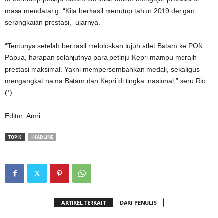
masa mendatang. “Kita berhasil menutup tahun 2019 dengan
serangkaian prestasi,” ujarnya.
“Tentunya setelah berhasil meloloskan tujuh atlet Batam ke PON
Papua, harapan selanjutnya para petinju Kepri mampu meraih
prestasi maksimal. Yakni mempersembahkan medali, sekaligus
mengangkat nama Batam dan Kepri di tingkat nasional,” seru Rio.
(*)
Editor: Amri
TOPIK
HEADLINE
ARTIKEL TERKAIT
DARI PENULIS