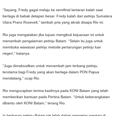
“Sayang, Fredy gagal melaju ke semifinal lantaran kalah saat
berlaga di babak delapan besar. Fredy kalah dari petinju Sumatera
Utara Prans Rosevelt,” tambah pria yang akrab disapa Rio ini.
Rio juga mengatakan jika tujuan mengikuti kejuaraan ini untuk
menambah pengalaman petinju Batam. “Selain itu juga untuk
membuka wawasan petinju metode pertarungan petinju luar
negeri,” katanya.
“Juga dimaksudkan untuk menambah jam terbang petinju,
terutama bagi Fredy yang akan berlaga dalam PON Papua
mendatang,” ucap Rio.
Rio mengucapkan terima kasihnya pada KONI Batam yang telah
memberikan bantuan pada Pertina Batam. “Untuk keberangkatan
dibantu oleh KONI Batam,” terang Rio.
Ia berharap petinju Batam tak lelah dalam mengejar prestasi di