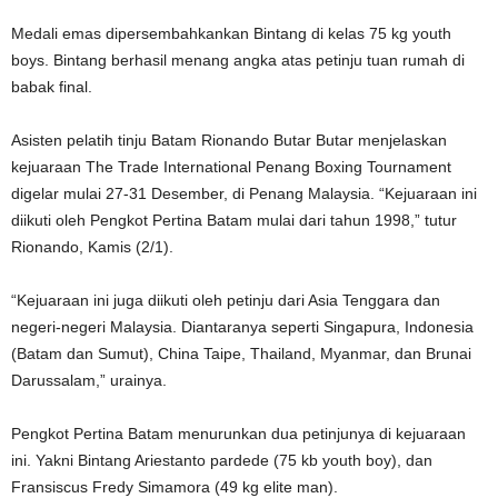
Medali emas dipersembahkankan Bintang di kelas 75 kg youth
boys. Bintang berhasil menang angka atas petinju tuan rumah di
babak final.
Asisten pelatih tinju Batam Rionando Butar Butar menjelaskan
kejuaraan The Trade International Penang Boxing Tournament
digelar mulai 27-31 Desember, di Penang Malaysia. “Kejuaraan ini
diikuti oleh Pengkot Pertina Batam mulai dari tahun 1998,” tutur
Rionando, Kamis (2/1).
“Kejuaraan ini juga diikuti oleh petinju dari Asia Tenggara dan
negeri-negeri Malaysia. Diantaranya seperti Singapura, Indonesia
(Batam dan Sumut), China Taipe, Thailand, Myanmar, dan Brunai
Darussalam,” urainya.
Pengkot Pertina Batam menurunkan dua petinjunya di kejuaraan
ini. Yakni Bintang Ariestanto pardede (75 kb youth boy), dan
Fransiscus Fredy Simamora (49 kg elite man).