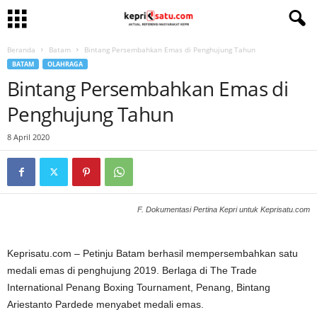
Beranda
Batam
Bintang Persembahkan Emas di Penghujung Tahun
BATAM
OLAHRAGA
Bintang Persembahkan Emas di
Penghujung Tahun
8 April 2020
F. Dokumentasi Pertina Kepri untuk Keprisatu.com
Keprisatu.com – Petinju Batam berhasil mempersembahkan satu
medali emas di penghujung 2019. Berlaga di The Trade
International Penang Boxing Tournament, Penang, Bintang
Ariestanto Pardede menyabet medali emas.