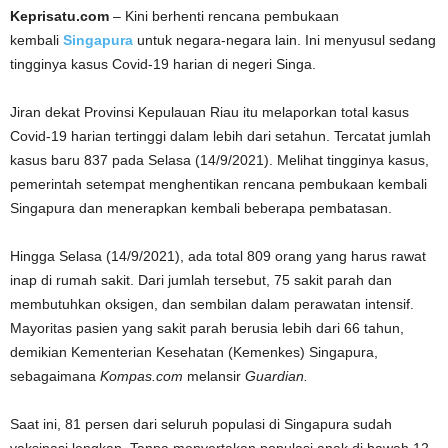
Keprisatu.com
– Kini berhenti rencana pembukaan
kembali
Singapura
untuk negara-negara lain. Ini menyusul sedang
tingginya kasus Covid-19 harian di negeri Singa.
Jiran dekat Provinsi Kepulauan Riau itu melaporkan total kasus
Covid-19 harian tertinggi dalam lebih dari setahun. Tercatat jumlah
kasus baru 837 pada Selasa (14/9/2021). Melihat tingginya kasus,
pemerintah setempat menghentikan rencana pembukaan kembali
Singapura dan menerapkan kembali beberapa pembatasan.
Hingga Selasa (14/9/2021), ada total 809 orang yang harus rawat
inap di rumah sakit. Dari jumlah tersebut, 75 sakit parah dan
membutuhkan oksigen, dan sembilan dalam perawatan intensif.
Mayoritas pasien yang sakit parah berusia lebih dari 66 tahun,
demikian Kementerian Kesehatan (Kemenkes) Singapura,
sebagaimana
Kompas.com
melansir
Guardian.
Saat ini, 81 persen dari seluruh populasi di Singapura sudah