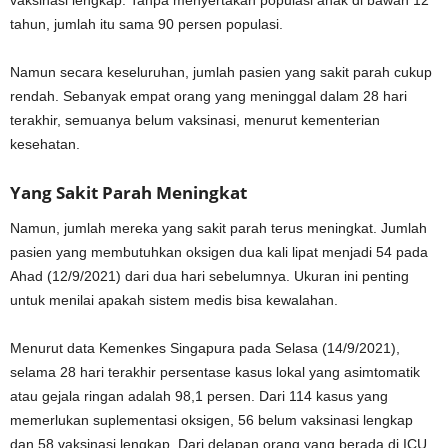
vaksinasi lengkap. Tanpa menyertakan populasi anak di bawah 12
tahun, jumlah itu sama 90 persen populasi.
Namun secara keseluruhan, jumlah pasien yang sakit parah cukup
rendah. Sebanyak empat orang yang meninggal dalam 28 hari
terakhir, semuanya belum vaksinasi, menurut kementerian
kesehatan.
Yang Sakit Parah Meningkat
Namun, jumlah mereka yang sakit parah terus meningkat. Jumlah
pasien yang membutuhkan oksigen dua kali lipat menjadi 54 pada
Ahad (12/9/2021) dari dua hari sebelumnya. Ukuran ini penting
untuk menilai apakah sistem medis bisa kewalahan.
Menurut data Kemenkes Singapura pada Selasa (14/9/2021),
selama 28 hari terakhir persentase kasus lokal yang asimtomatik
atau gejala ringan adalah 98,1 persen. Dari 114 kasus yang
memerlukan suplementasi oksigen, 56 belum vaksinasi lengkap
dan 58 vaksinasi lengkap. Dari delapan orang yang berada di ICU,