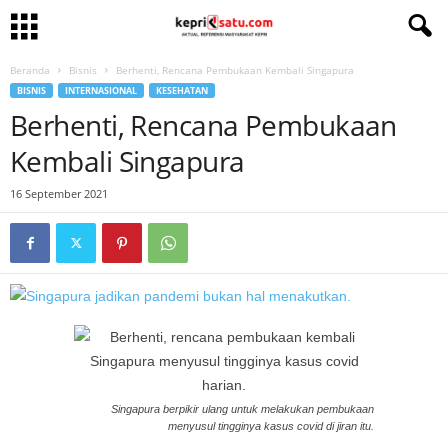
Beranda
Bisnis
Berhenti, Rencana Pembukaan Kembali Singapura
BISNIS
INTERNASIONAL
KESEHATAN
Berhenti, Rencana Pembukaan
Kembali Singapura
16 September 2021
Singapura berpikir ulang untuk melakukan pembukaan
menyusul tingginya kasus covid di jiran itu.