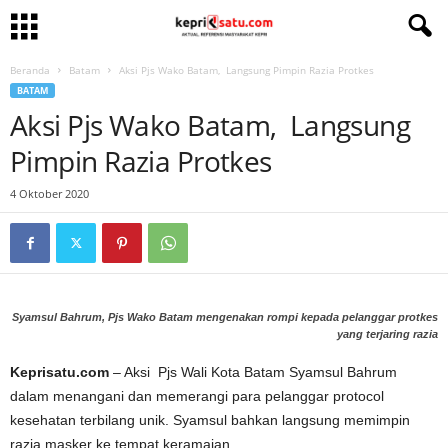
Beranda
Batam
Aksi Pjs Wako Batam, Langsung Pimpin Razia Protkes
BATAM
Aksi Pjs Wako Batam, Langsung
Pimpin Razia Protkes
4 Oktober 2020
Syamsul Bahrum, Pjs Wako Batam mengenakan rompi kepada pelanggar protkes
yang terjaring razia
Keprisatu.com
– Aksi Pjs Wali Kota Batam Syamsul Bahrum
dalam menangani dan memerangi para pelanggar protocol
kesehatan terbilang unik. Syamsul bahkan langsung memimpin
razia masker ke tempat keramaian.