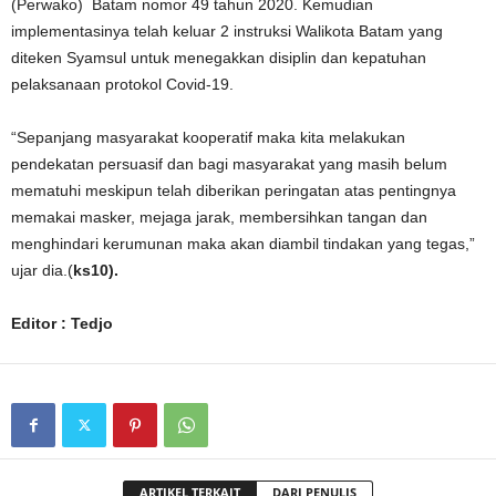
(Perwako) Batam nomor 49 tahun 2020. Kemudian
implementasinya telah keluar 2 instruksi Walikota Batam yang
diteken Syamsul untuk menegakkan disiplin dan kepatuhan
pelaksanaan protokol Covid-19.
“Sepanjang masyarakat kooperatif maka kita melakukan
pendekatan persuasif dan bagi masyarakat yang masih belum
mematuhi meskipun telah diberikan peringatan atas pentingnya
memakai masker, mejaga jarak, membersihkan tangan dan
menghindari kerumunan maka akan diambil tindakan yang tegas,”
ujar dia.(
ks10).
Editor : Tedjo
ARTIKEL TERKAIT
DARI PENULIS