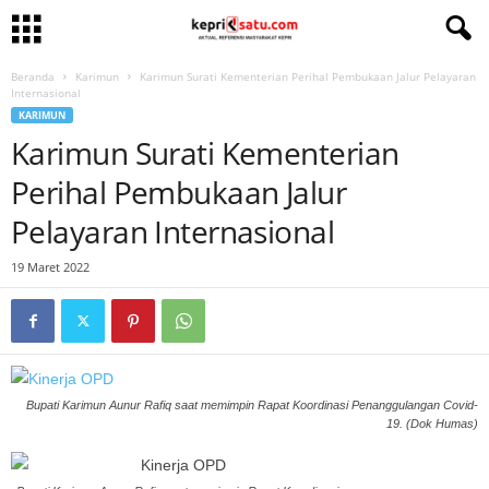
Beranda
Karimun
Karimun Surati Kementerian Perihal Pembukaan Jalur Pelayaran
Internasional
KARIMUN
Karimun Surati Kementerian
Perihal Pembukaan Jalur
Pelayaran Internasional
19 Maret 2022
Bupati Karimun Aunur Rafiq saat memimpin Rapat Koordinasi Penanggulangan Covid-
19. (Dok Humas)