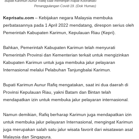
Bupati Karimun Aunur Rafiq saat memimpin Rapat Koordinasi
Penanggulangan Covid-19. (Dok Humas)
Keprisatu.com
– Kebijakan negara Malaysia membuka
perbatasannya pada 1 April 2022 mendatang, direspon serius oleh
Pemerintah Kabupaten Karimun, Kepulauan Riau (Kepri).
Bahkan, Pemerintah Kabupaten Karimun telah menyurati
Pemerintah Provinsi dan Kementerian terkait untuk mengizinkan
Kabupaten Karimun untuk juga membuka jalur pelayaran
Internasional melalui Pelabuhan Tanjungbalai Karimun.
Bupati Karimun Aunur Rafiq mengatakan, saat ini dua daerah di
Provinsi Kepulauan Riau, yakni Batam dan Bintan telah
mendapatkan izin untuk membuka jalur pelayaran internasional.
Namun demikian, Rafiq berharap Karimun juga mendapatkan izin
untuk membuka jalur pelayaran Internasional, mengingat Karimun
juga merupakan salah satu jalur wisata favorit dari wisatawan asal
Malaysia dan Singapura.