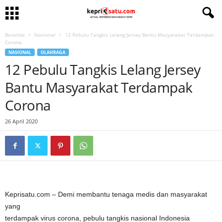
Beranda
Nasional
12 Pebulu Tangkis Lelang Jersey Bantu Masyarakat Terdampak
Corona
NASIONAL
OLAHRAGA
12 Pebulu Tangkis Lelang Jersey
Bantu Masyarakat Terdampak
Corona
26 April 2020
Keprisatu.com – Demi membantu tenaga medis dan masyarakat
yang
terdampak virus corona, pebulu tangkis nasional Indonesia