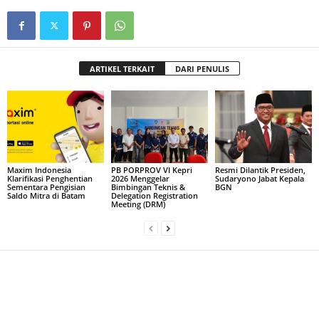
ARTIKEL TERKAIT
DARI PENULIS
Maxim Indonesia
PB PORPROV VI Kepri
Resmi Dilantik Presiden,
Klarifikasi Penghentian
2026 Menggelar
Sudaryono Jabat Kepala
Sementara Pengisian
Bimbingan Teknis &
BGN
Saldo Mitra di Batam
Delegation Registration
Meeting (DRM)