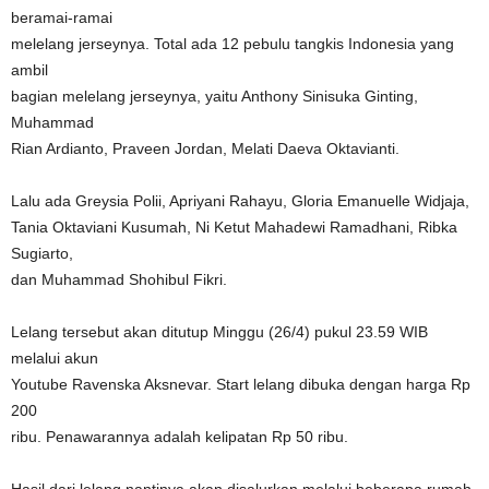
beramai-ramai
melelang jerseynya. Total ada 12 pebulu tangkis Indonesia yang
ambil
bagian melelang jerseynya, yaitu Anthony Sinisuka Ginting,
Muhammad
Rian Ardianto, Praveen Jordan, Melati Daeva Oktavianti.
Lalu ada Greysia Polii, Apriyani Rahayu, Gloria Emanuelle Widjaja,
Tania Oktaviani Kusumah, Ni Ketut Mahadewi Ramadhani, Ribka
Sugiarto,
dan Muhammad Shohibul Fikri.
Lelang tersebut akan ditutup Minggu (26/4) pukul 23.59 WIB
melalui akun
Youtube Ravenska Aksnevar. Start lelang dibuka dengan harga Rp
200
ribu. Penawarannya adalah kelipatan Rp 50 ribu.