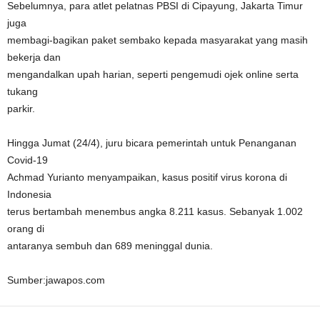
Sebelumnya, para atlet pelatnas PBSI di Cipayung, Jakarta Timur
juga
membagi-bagikan paket sembako kepada masyarakat yang masih
bekerja dan
mengandalkan upah harian, seperti pengemudi ojek online serta
tukang
parkir.
Hingga Jumat (24/4), juru bicara pemerintah untuk Penanganan
Covid-19
Achmad Yurianto menyampaikan, kasus positif virus korona di
Indonesia
terus bertambah menembus angka 8.211 kasus. Sebanyak 1.002
orang di
antaranya sembuh dan 689 meninggal dunia.
Sumber:jawapos.com