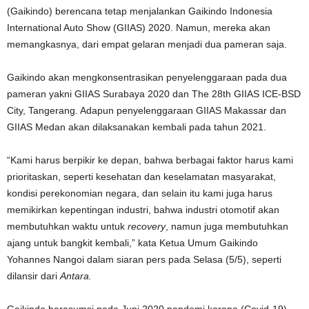
(Gaikindo) berencana tetap menjalankan Gaikindo Indonesia
International Auto Show (GIIAS) 2020. Namun, mereka akan
memangkasnya, dari empat gelaran menjadi dua pameran saja.
Gaikindo akan mengkonsentrasikan penyelenggaraan pada dua
pameran yakni GIIAS Surabaya 2020 dan The 28th GIIAS ICE-BSD
City, Tangerang. Adapun penyelenggaraan GIIAS Makassar dan
GIIAS Medan akan dilaksanakan kembali pada tahun 2021.
“Kami harus berpikir ke depan, bahwa berbagai faktor harus kami
prioritaskan, seperti kesehatan dan keselamatan masyarakat,
kondisi perekonomian negara, dan selain itu kami juga harus
memikirkan kepentingan industri, bahwa industri otomotif akan
membutuhkan waktu untuk
recovery
, namun juga membutuhkan
ajang untuk bangkit kembali,” kata Ketua Umum Gaikindo
Yohannes Nangoi dalam siaran pers pada Selasa (5/5), seperti
dilansir dari
Antara.