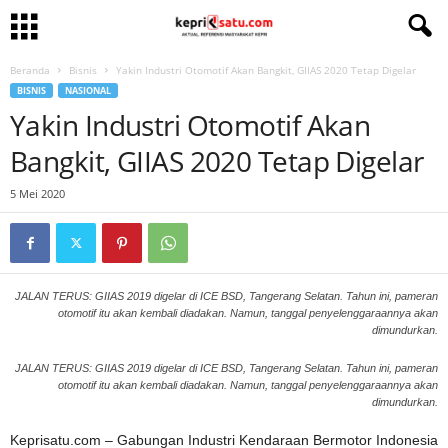
Beranda
Bisnis
Yakin Industri Otomotif Akan Bangkit, GIIAS 2020 Tetap Digelar
BISNIS
NASIONAL
Yakin Industri Otomotif Akan
Bangkit, GIIAS 2020 Tetap Digelar
5 Mei 2020
JALAN TERUS: GIIAS 2019 digelar di ICE BSD, Tangerang Selatan. Tahun ini, pameran
otomotif itu akan kembali diadakan. Namun, tanggal penyelenggaraannya akan
dimundurkan.
JALAN TERUS: GIIAS 2019 digelar di ICE BSD, Tangerang Selatan. Tahun ini, pameran
otomotif itu akan kembali diadakan. Namun, tanggal penyelenggaraannya akan
dimundurkan.
Keprisatu.com – Gabungan Industri Kendaraan Bermotor Indonesia