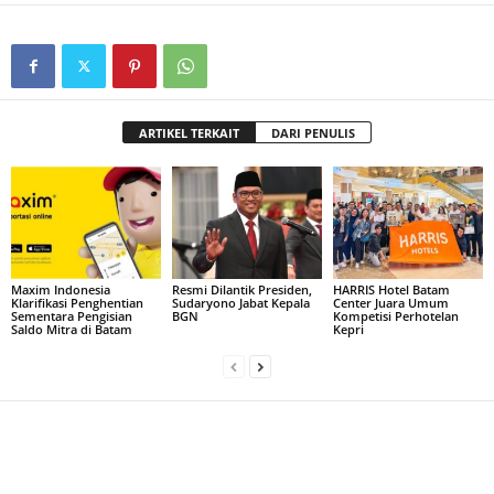
ARTIKEL TERKAIT
DARI PENULIS
Maxim Indonesia
Resmi Dilantik Presiden,
HARRIS Hotel Batam
Klarifikasi Penghentian
Sudaryono Jabat Kepala
Center Juara Umum
Sementara Pengisian
BGN
Kompetisi Perhotelan
Saldo Mitra di Batam
Kepri