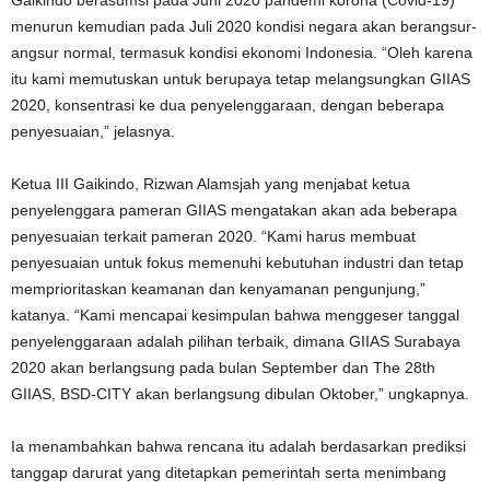
Gaikindo berasumsi pada Juni 2020 pandemi korona (Covid-19)
menurun kemudian pada Juli 2020 kondisi negara akan berangsur-
angsur normal, termasuk kondisi ekonomi Indonesia. “Oleh karena
itu kami memutuskan untuk berupaya tetap melangsungkan GIIAS
2020, konsentrasi ke dua penyelenggaraan, dengan beberapa
penyesuaian,” jelasnya.
Ketua III Gaikindo, Rizwan Alamsjah yang menjabat ketua
penyelenggara pameran GIIAS mengatakan akan ada beberapa
penyesuaian terkait pameran 2020. “Kami harus membuat
penyesuaian untuk fokus memenuhi kebutuhan industri dan tetap
memprioritaskan keamanan dan kenyamanan pengunjung,”
katanya. “Kami mencapai kesimpulan bahwa menggeser tanggal
penyelenggaraan adalah pilihan terbaik, dimana GIIAS Surabaya
2020 akan berlangsung pada bulan September dan The 28th
GIIAS, BSD-CITY akan berlangsung dibulan Oktober,” ungkapnya.
Ia menambahkan bahwa rencana itu adalah berdasarkan prediksi
tanggap darurat yang ditetapkan pemerintah serta menimbang