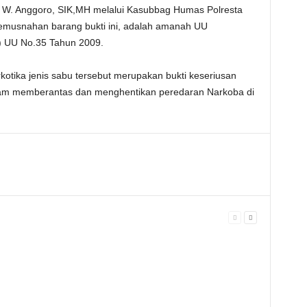
 W. Anggoro, SIK,MH melalui Kasubbag Humas Polresta
emusnahan barang bukti ini, adalah amanah UU
) UU No.35 Tahun 2009.
tika jenis sabu tersebut merupakan bukti keseriusan
lam memberantas dan menghentikan peredaran Narkoba di