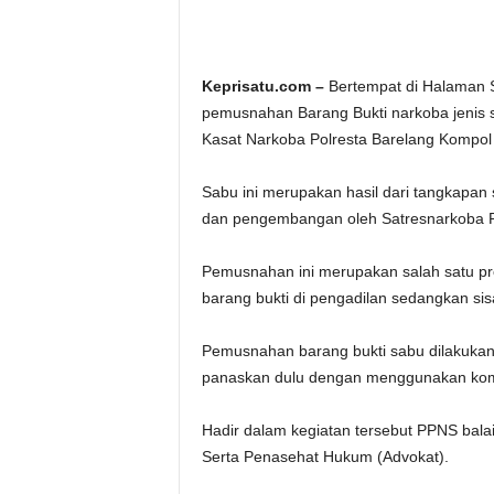
Keprisatu.com –
Bertempat di Halaman S
pemusnahan Barang Bukti narkoba jenis
Kasat Narkoba Polresta Barelang Kompol
Sabu ini merupakan hasil dari tangkapa
dan pengembangan oleh Satresnarkoba Polr
Pemusnahan ini merupakan salah satu pro
barang bukti di pengadilan sedangkan si
Pemusnahan barang bukti sabu dilakukan
panaskan dulu dengan menggunakan komp
Hadir dalam kegiatan tersebut PPNS bal
Serta Penasehat Hukum (Advokat).