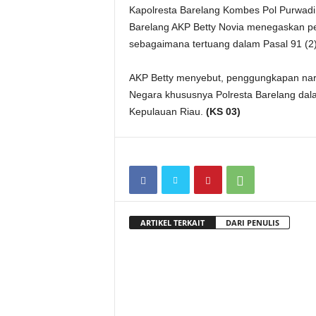
Kapolresta Barelang Kombes Pol Purwadi
Barelang AKP Betty Novia menegaskan p
sebagaimana tertuang dalam Pasal 91 (2
AKP Betty menyebut, penggungkapan narko
Negara khususnya Polresta Barelang da
Kepulauan Riau.
(KS 03)
ARTIKEL TERKAIT
DARI PENULIS