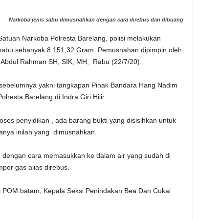
Narkoba jenis sabu dimusnahkan dengan cara direbus dan dibuang
atuan Narkoba Polresta Barelang, polisi melakukan
 sabu sebanyak 8.151,32 Gram. Pemusnahan dipimpin oleh
 Abdul Rahman SH, SIK, MH, Rabu (22/7/20).
n sebelumnya yakni tangkapan Pihak Bandara Hang Nadim
esta Barelang di Indra Giri Hilir.
ses penyidikan , ada barang bukti yang disisihkan untuk
sanya inilah yang dimusnahkan.
 dengan cara memasukkan ke dalam air yang sudah di
or gas alias direbus.
ai POM batam, Kepala Seksi Penindakan Bea Dan Cukai