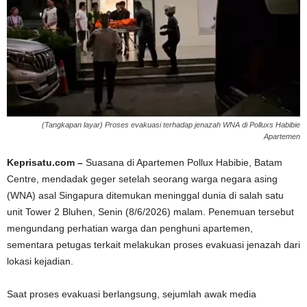
(Tangkapan layar) Proses evakuasi terhadap jenazah WNA di Polluxs Habibie
Apartemen
Keprisatu.com –
Suasana di Apartemen Pollux Habibie, Batam
Centre, mendadak geger setelah seorang warga negara asing
(WNA) asal Singapura ditemukan meninggal dunia di salah satu
unit Tower 2 Bluhen, Senin (8/6/2026) malam. Penemuan tersebut
mengundang perhatian warga dan penghuni apartemen,
sementara petugas terkait melakukan proses evakuasi jenazah dari
lokasi kejadian.
Saat proses evakuasi berlangsung, sejumlah awak media