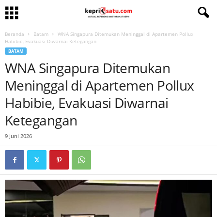
Beranda
Batam
WNA Singapura Ditemukan Meninggal di Apartemen Pollux
Habibie, Evakuasi Diwarnai Ketegangan
BATAM
WNA Singapura Ditemukan
Meninggal di Apartemen Pollux
Habibie, Evakuasi Diwarnai
Ketegangan
9 Juni 2026