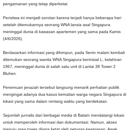
pengamanan yang tetap diperketat.
Peristiwa ini menjadi sorotan karena terjadi hanya beberapa hari
setelah ditemukannya seorang WNA lansia asal Singapura
meninggal dunia di kawasan apartemen yang sama pada Kamis
(4/6/2026).
Berdasarkan informasi yang dihimpun, pada Senin malam kembali
ditemukan seorang wanita WNA Singapura berinisial L, kelahiran
1967, meninggal dunia di salah satu unit di Lantai 38 Tower 2
Bluhen.
Penemuan jenazah tersebut langsung menarik perhatian publik
mengingat adanya dua kasus kematian warga negara Singapura di
lokasi yang sama dalam rentang waktu yang berdekatan.
Sejumlah jurnalis dari berbagai media di Batam mendatangi lokasi
untuk memperoleh informasi dan dokumentasi. Namun, akses
menuju area tower dijaga ketat oleh petugas keamanan. Awak