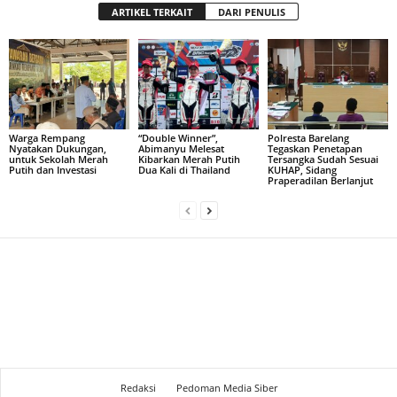
ARTIKEL TERKAIT
DARI PENULIS
Warga Rempang
“Double Winner”,
Polresta Barelang
Nyatakan Dukungan,
Abimanyu Melesat
Tegaskan Penetapan
untuk Sekolah Merah
Kibarkan Merah Putih
Tersangka Sudah Sesuai
Putih dan Investasi
Dua Kali di Thailand
KUHAP, Sidang
Praperadilan Berlanjut
Redaksi
Pedoman Media Siber