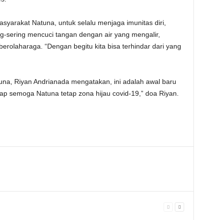
syarakat Natuna, untuk selalu menjaga imunitas diri,
ng-sering mencuci tangan dengan air yang mengalir,
berolaharaga. “Dengan begitu kita bisa terhindar dari yang
una, Riyan Andrianada mengatakan, ini adalah awal baru
p semoga Natuna tetap zona hijau covid-19,” doa Riyan.