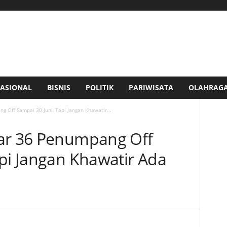
ASIONAL
BISNIS
POLITIK
PARIWISATA
OLAHRAG
g Off Sampai 30 Juni, Tapi Jangan Khawatir...
tar 36 Penumpang Off
api Jangan Khawatir Ada