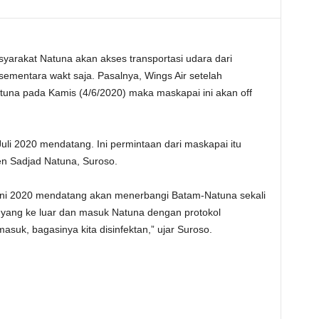
yarakat Natuna akan akses transportasi udara dari
ementara wakt saja. Pasalnya, Wings Air setelah
na pada Kamis (4/6/2020) maka maskapai ini akan off
uli 2020 mendatang. Ini permintaan dari maskapai itu
en Sadjad Natuna, Suroso.
Juni 2020 mendatang akan menerbangi Batam-Natuna sekali
 yang ke luar dan masuk Natuna dengan protokol
uk, bagasinya kita disinfektan,” ujar Suroso.