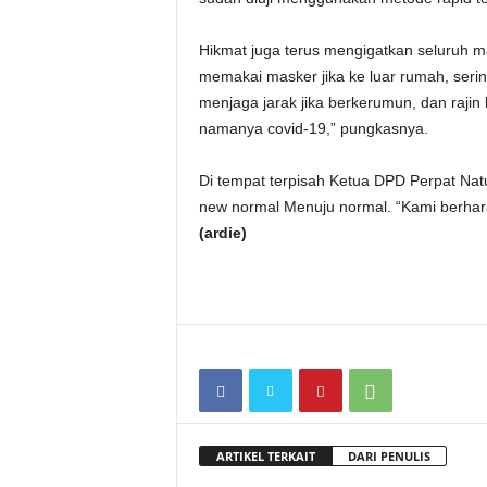
Hikmat juga terus mengigatkan seluruh ma
memakai masker jika ke luar rumah, seri
menjaga jarak jika berkerumun, dan rajin 
namanya covid-19,” pungkasnya.
Di tempat terpisah Ketua DPD Perpat Nat
new normal Menuju normal. “Kami berhara
(ardie)
ARTIKEL TERKAIT
DARI PENULIS