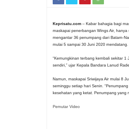
Keprisatu.com
– Kabar bahagia bagi mas
maskapai penerbangan Wings Air, hanya s
mengantar 36 penumpang dari Batam-Natu
mulai 5 sampai 30 Juni 2020 mendatang.
“Kemungkinan terbang kembali sekitar 1 J
sendiri,” ujar Kepala Bandara Lanud Rad
Namun, maskapai Sriwijaya Air mulai 8 
seminggu setiap hari Senin. “Penumpang
kesehatan yang ketat. Penumpang yang mas
Pemutar Video