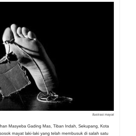
Ilustrasi mayat
an Masyeba Gading Mas, Tiban Indah, Sekupang, Kota
sok mayat laki-laki yang telah membusuk di salah satu