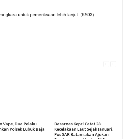
yangkara untuk pemeriksaan lebih lanjut. (KS03)
n Vape, Dua Pelaku
Basarnas Kepri Catat 28
kan Polsek Lubuk Baja
Kecelakaan Laut Sejak Januari,
Pos SAR Batam akan Ajukan