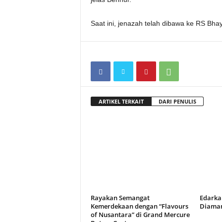
Saat ini, jenazah telah dibawa ke RS Bha
ARTIKEL TERKAIT
DARI PENULIS
Rayakan Semangat
Edarka
Kemerdekaan dengan “Flavours
Diaman
of Nusantara” di Grand Mercure