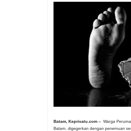
Batam, Keprisatu.com –
Warga Perumah
Batam, digegerkan dengan penemuan seso