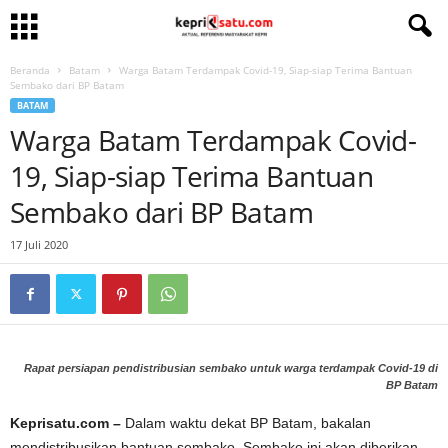
Beranda
Batam
Warga Batam Terdampak Covid-19, Siap-siap Terima Bantuan
Sembako dari BP Batam
BATAM
Warga Batam Terdampak Covid-
19, Siap-siap Terima Bantuan
Sembako dari BP Batam
17 Juli 2020
Rapat persiapan pendistribusian sembako untuk warga terdampak Covid-19 di
BP Batam
Keprisatu.com –
Dalam waktu dekat BP Batam, bakalan
mendistribusikan bantuan sembako. Sembako ini akan diberikan