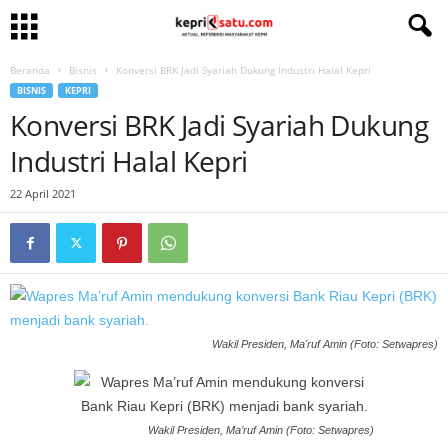
Beranda
Bisnis
Konversi BRK Jadi Syariah Dukung Industri Halal Kepri
BISNIS
KEPRI
Konversi BRK Jadi Syariah Dukung
Industri Halal Kepri
22 April 2021
Wakil Presiden, Ma'ruf Amin (Foto: Setwapres)
Wakil Presiden, Ma’ruf Amin (Foto: Setwapres)