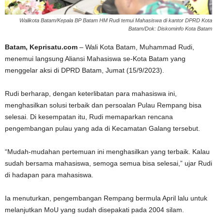
Walikota Batam/Kepala BP Batam HM Rudi temui Mahasiswa di kantor DPRD Kota
Batam/Dok: Diskominfo Kota Batam
Batam, Keprisatu.com
– Wali Kota Batam, Muhammad Rudi,
menemui langsung Aliansi Mahasiswa se-Kota Batam yang
menggelar aksi di DPRD Batam, Jumat (15/9/2023).
Rudi berharap, dengan keterlibatan para mahasiswa ini,
menghasilkan solusi terbaik dan persoalan Pulau Rempang bisa
selesai. Di kesempatan itu, Rudi memaparkan rencana
pengembangan pulau yang ada di Kecamatan Galang tersebut.
“Mudah-mudahan pertemuan ini menghasilkan yang terbaik. Kalau
sudah bersama mahasiswa, semoga semua bisa selesai,” ujar Rudi
di hadapan para mahasiswa.
Ia menuturkan, pengembangan Rempang bermula April lalu untuk
melanjutkan MoU yang sudah disepakati pada 2004 silam.