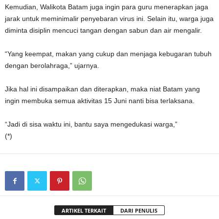
Kemudian, Walikota Batam juga ingin para guru menerapkan jaga
jarak untuk meminimalir penyebaran virus ini. Selain itu, warga juga
diminta disiplin mencuci tangan dengan sabun dan air mengalir.
“Yang keempat, makan yang cukup dan menjaga kebugaran tubuh
dengan berolahraga,” ujarnya.
Jika hal ini disampaikan dan diterapkan, maka niat Batam yang
ingin membuka semua aktivitas 15 Juni nanti bisa terlaksana.
“Jadi di sisa waktu ini, bantu saya mengedukasi warga,”
(*)
ARTIKEL TERKAIT
DARI PENULIS