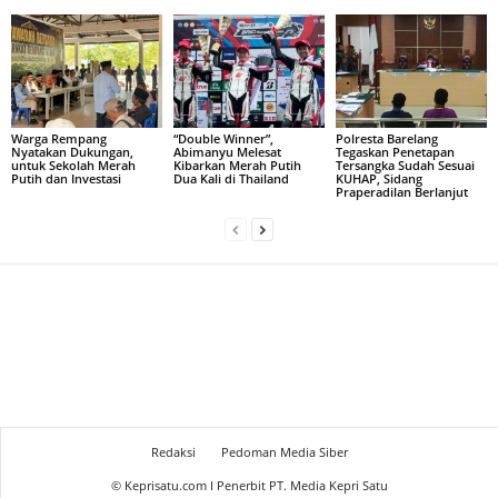
Warga Rempang
“Double Winner”,
Polresta Barelang
Nyatakan Dukungan,
Abimanyu Melesat
Tegaskan Penetapan
untuk Sekolah Merah
Kibarkan Merah Putih
Tersangka Sudah Sesuai
Putih dan Investasi
Dua Kali di Thailand
KUHAP, Sidang
Praperadilan Berlanjut
Redaksi
Pedoman Media Siber
© Keprisatu.com I Penerbit PT. Media Kepri Satu