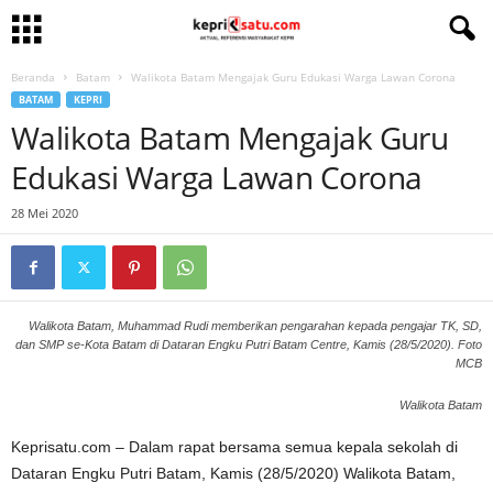
Beranda
Batam
Walikota Batam Mengajak Guru Edukasi Warga Lawan Corona
BATAM
KEPRI
Walikota Batam Mengajak Guru
Edukasi Warga Lawan Corona
28 Mei 2020
Walikota Batam, Muhammad Rudi memberikan pengarahan kepada pengajar TK, SD,
dan SMP se-Kota Batam di Dataran Engku Putri Batam Centre, Kamis (28/5/2020). Foto
MCB
Walikota Batam
Keprisatu.com – Dalam rapat bersama semua kepala sekolah di
Dataran Engku Putri Batam, Kamis (28/5/2020) Walikota Batam,