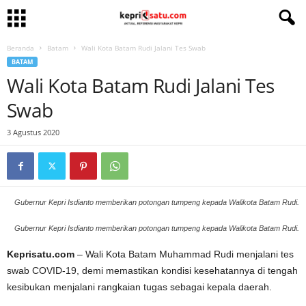
Beranda
Batam
Wali Kota Batam Rudi Jalani Tes Swab
BATAM
Wali Kota Batam Rudi Jalani Tes
Swab
3 Agustus 2020
Gubernur Kepri Isdianto memberikan potongan tumpeng kepada Walikota Batam Rudi.
Gubernur Kepri Isdianto memberikan potongan tumpeng kepada Walikota Batam Rudi.
Keprisatu.com
– Wali Kota Batam Muhammad Rudi menjalani tes
swab COVID-19, demi memastikan kondisi kesehatannya di tengah
kesibukan menjalani rangkaian tugas sebagai kepala daerah.