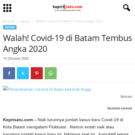
Beranda
Batam
Walah! Covid-19 di Batam Tembus Angka 2020
BATAM
Walah! Covid-19 di Batam Tembus
Angka 2020
15 Oktober 2020
Ilustrasi
ilustrasi corona
Keprisatu.com –
Naik turunnya jumlah kasus baru Covid-19 di
Kota Batam mengalami Fluktuasi . Namun entah naik atau
turunnya jumlah kasus baru ini, faktanya saat ini , kumulatif warga